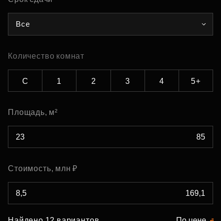
Все
Количество комнат
С
1
2
3
4
5+
Площадь, м²
Стоимость, млн ₽
Найдено 12 вариантов
По цене