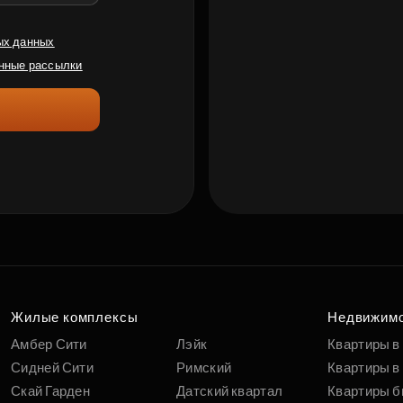
ых данных
нные рассылки
Жилые комплексы
Недвижим
Амбер Сити
Лэйк
Квартиры в
Сидней Сити
Римский
Квартиры в 
Скай Гарден
Датский квартал
Квартиры б