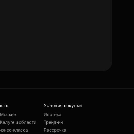
ость
Условия покупки
 Москве
Ипотека
Калуге и области
Трейд-ин
изнес-класса
Рассрочка