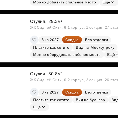
Субсидии
Можно добавить спальное место
Ещё
Студия,
29.3м²
ЖК Сидней Сити, 6.1 корпус, 1 секция, 27 эт
3 кв 2027
Скидка
Без отделки
Платите как хотите
Вид на Москву-реку
Можно оборудовать рабочее место
Ещё
Студия,
30.8м²
ЖК Сидней Сити, 6.2 корпус, 2 секция, 26 эт
3 кв 2027
Скидка
Без отделки
Платите как хотите
Вид на бульвар
Вид
Ещё