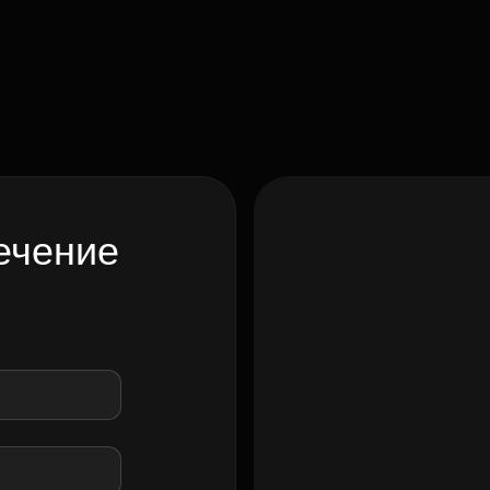
ечение