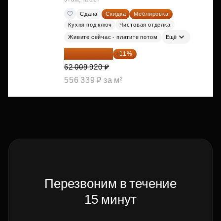
Сдана
Скидка
Меблировка
Кухня под ключ
Чистовая отделка
Живите сейчас - платите потом
Ещё
55 188 829 ₽
-11%
62 009 920 ₽
556 339 ₽ за м²
Перезвоним в течение
15 минут