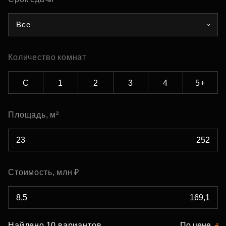
Все
Количество комнат
С
1
2
3
4
5+
Площадь, м²
Стоимость, млн ₽
Найдено 10 вариантов
По цене