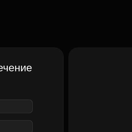
ечение