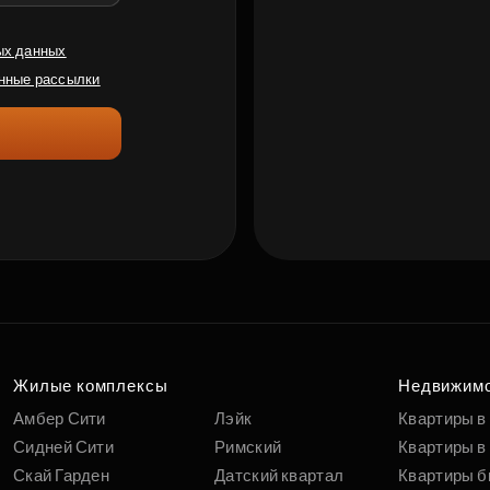
ых данных
нные рассылки
Жилые комплексы
Недвижим
Амбер Сити
Лэйк
Квартиры в
Сидней Сити
Римский
Квартиры в 
Скай Гарден
Датский квартал
Квартиры б