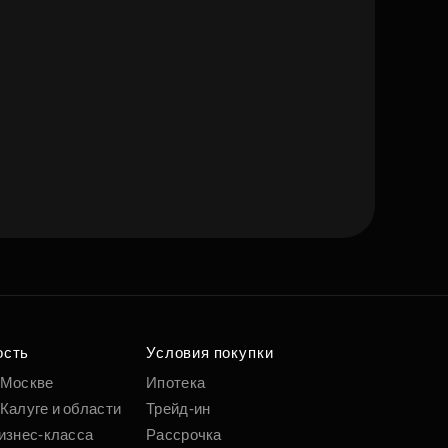
ость
Условия покупки
 Москве
Ипотека
Калуге и области
Трейд-ин
изнес-класса
Рассрочка