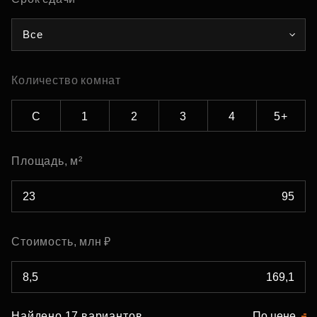
Все
Количество комнат
С
1
2
3
4
5+
Площадь, м²
Стоимость, млн ₽
Найдено 17 вариантов
По цене