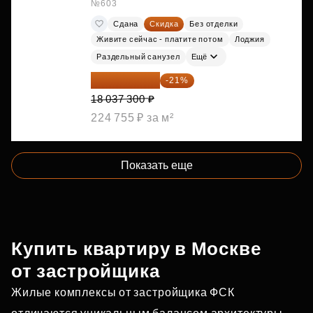
№603
Сдана
Скидка
Без отделки
Живите сейчас - платите потом
Лоджия
Раздельный санузел
Ещё
14 249 467 ₽
-21%
18 037 300 ₽
224 755 ₽ за м²
Показать еще
Купить квартиру в Москве
от застройщика
Жилые комплексы от застройщика ФСК