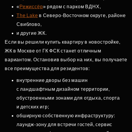
«
Режиссёр
» рядом с парком ВДНХ,
The Lake
в Северо‑Восточном округе, районе
Свиблово,
и другие ЖК.
Если вы решили купить квартиру в новостройке,
ЖК в Москве от ГК ФСК станет отличным
вариантом. Остановив выбор на них, вы получаете
все преимущества для резидентов:
внутренние дворы без машин
с ландшафтным дизайном территории,
обустроенными зонами для отдыха, спорта
и детских игр;
обширную собственную инфраструктуру:
лаундж‑зону для встречи гостей, сервис