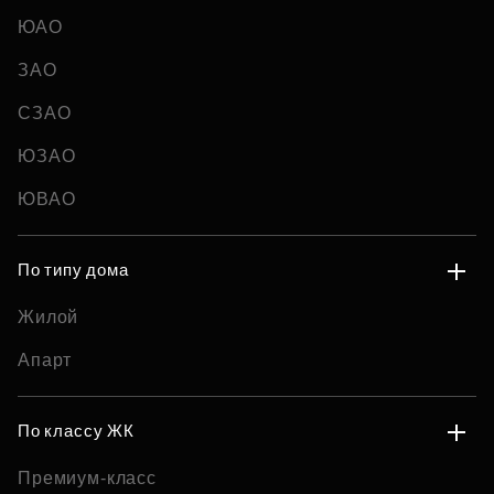
ЮАО
ЗАО
СЗАО
ЮЗАО
ЮВАО
По типу дома
Жилой
Апарт
По классу ЖК
Премиум-класс