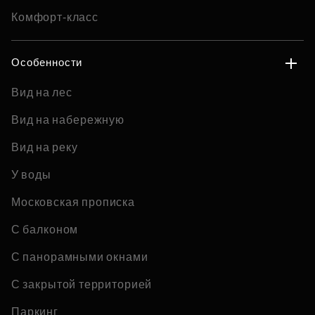
Комфорт-класс
Особенности
Вид на лес
Вид на набережную
Вид на реку
У воды
Московская прописка
С балконом
С панорамными окнами
С закрытой территорией
Паркинг