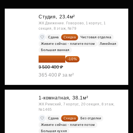
Студия,
23.4м²
ЖК Движение. Говорово, 1 корпус, 1
секция, 8 этаж, №79
Сдана
Скидка
Чистовая отделка
Живите сейчас - платите потом
Линейная
Большая ванная
8 550 360 ₽
-10%
9 500 400 ₽
365 400 ₽ за м²
1-комнатная,
38.1м²
ЖК Римский, 7 корпус, 20 секция, 8 этаж,
№1465
Сдана
Скидка
Без отделки
Живите сейчас - платите потом
Большая кухня