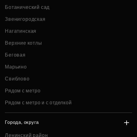
Ботанический сад
Звенигородская
Нагатинская
Верхние котлы
Беговая
Марьино
Свиблово
Рядом с метро
Рядом с метро и с отделкой
Города, округа
Ленинский район