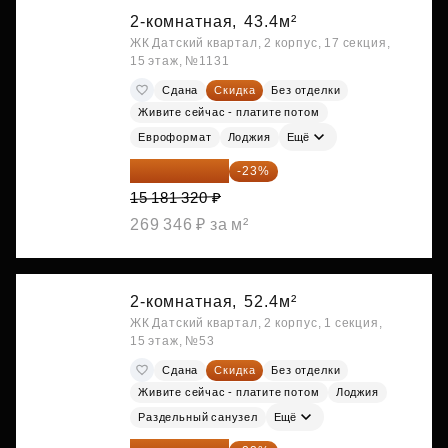
2-комнатная,
43.4м²
ЖК Датский квартал, 2 корпус, 17 секция,
15 этаж, №1131
Сдана
Скидка
Без отделки
Живите сейчас - платите потом
Евроформат
Лоджия
Ещё
11 689 616 ₽
-23%
15 181 320 ₽
269 346 ₽ за м²
2-комнатная,
52.4м²
ЖК Датский квартал, 2 корпус, 1 секция,
15 этаж, №53
Сдана
Скидка
Без отделки
Живите сейчас - платите потом
Лоджия
Раздельный санузел
Ещё