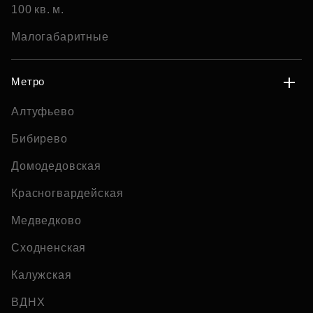
100 кв. м.
Малогабаритные
Метро
Алтуфьево
Бибирево
Домодедовская
Красногвардейская
Медведково
Сходненская
Калужская
ВДНХ