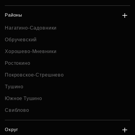
Районы
Нагатино-Садовники
Обручевский
Хорошево-Мневники
Ростокино
Покровское-Стрешнево
Тушино
Южное Тушино
Свиблово
Округ