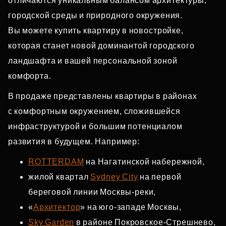
отличаются уникальным балансом архитектуры,
городской среды и природного окружения.
Вы можете купить квартиру в новостройке,
которая станет новой доминантой городского
ландшафта и вашей персональной зоной
комфорта.
В продаже представлены квартиры в районах
с комфортным окружением, сложившейся
инфраструктурой и большим потенциалом
развития в будущем. Например:
ROTTERDAM
на Нагатинской набережной,
жилой квартал
Sydney City
на первой
береговой линии Москвы‑реки,
«
Архитектор
» на юго‑западе Москвы,
Sky Garden
в районе Покровское‑Стрешнево,