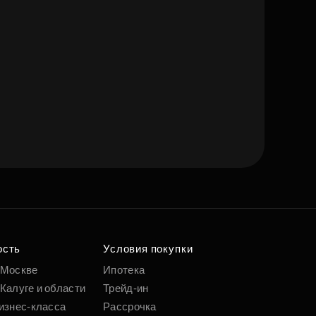
ость
Условия покупки
 Москве
Ипотека
Калуге и области
Трейд-ин
изнес-класса
Рассрочка