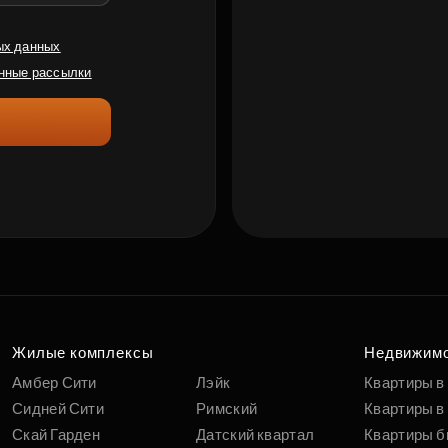
ых данных
нные рассылки
Жилые комплексы
Недвижим
Амбер Сити
Лэйк
Квартиры в
Сидней Сити
Римский
Квартиры в 
Скай Гарден
Датский квартал
Квартиры б