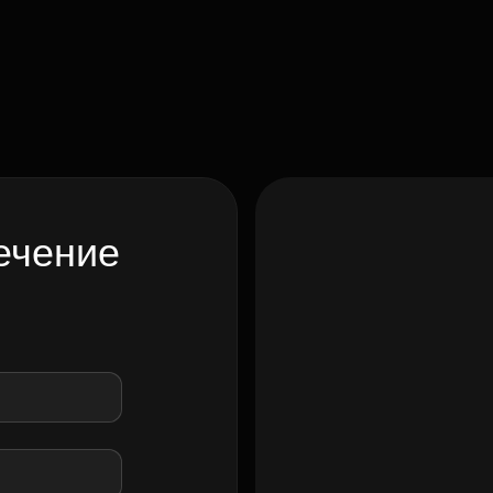
ечение