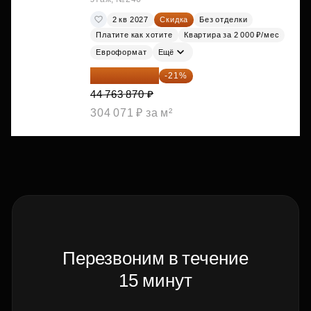
2 кв 2027
Скидка
Без отделки
Платите как хотите
Квартира за 2 000 ₽/мес
Евроформат
Ещё
35 363 457 ₽
-21%
44 763 870 ₽
304 071 ₽ за м²
Перезвоним в течение
15 минут