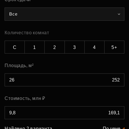
Все
Количество комнат
С
1
2
3
4
5+
Площадь, м²
Стоимость, млн ₽
Найдено 2 варианта
По цене