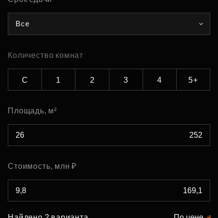
Все
Количество комнат
С
1
2
3
4
5+
Площадь, м²
Стоимость, млн ₽
Найдено 2 варианта
По цене