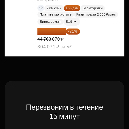
2 кв 2027
Скидка
Без отделки
Платите как хотите
Квартира за 2 000 ₽/мес
Евроформат
Ещё
35 363 457 ₽
-21%
44 763 870 ₽
304 071 ₽ за м²
Перезвоним в течение
15 минут