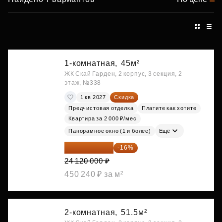
1-комнатная,
45м²
ЖК Скай Гарден, 2 корпус, 3 секция, 2
этаж, №338
1 кв 2027
Скидка
Предчистовая отделка
Платите как хотите
Квартира за 2 000 ₽/мес
Панорамное окно (1 и более)
Ещё
20 260 800 ₽
-16%
24 120 000 ₽
450 240 ₽ за м²
2-комнатная,
51.5м²