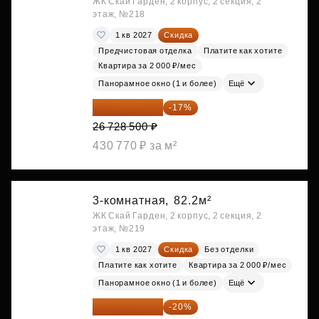
ЖК Скай Гарден, 2 корпус, 2 секция, 2
этаж, №218
1 кв 2027
Скидка
Предчистовая отделка
Платите как хотите
Квартира за 2 000 ₽/мес
Панорамное окно (1 и более)
Ещё
22 184 655 ₽
-17%
26 728 500 ₽
430 770 ₽ за м²
3-комнатная,
82.2м²
ЖК Скай Гарден, 2 корпус, 2 секция, 2
этаж, №219
1 кв 2027
Скидка
Без отделки
Платите как хотите
Квартира за 2 000 ₽/мес
Панорамное окно (1 и более)
Ещё
26 803 776 ₽
-20%