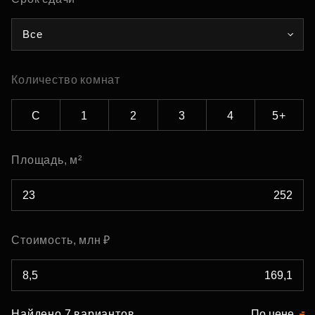
Все
Количество комнат
С
1
2
3
4
5+
Площадь, м²
Стоимость, млн ₽
Найдено 7 вариантов
По цене