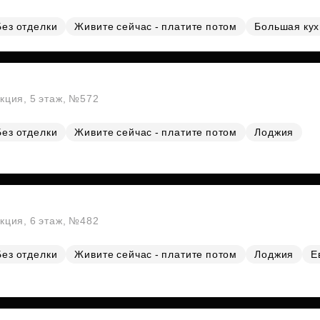
Без отделки
Живите сейчас - платите потом
Большая ку
екция, 5 этаж, №572
Без отделки
Живите сейчас - платите потом
Лоджия
екция, 6 этаж, №482
Без отделки
Живите сейчас - платите потом
Лоджия
Е