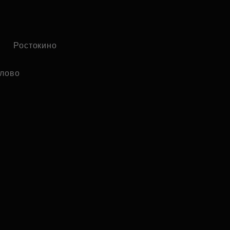
Ростокино
лово