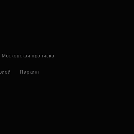
Московская прописка
рией
Паркинг