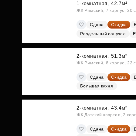
1-комнатная,
42.7м²
ЖК Римский, 7 корпус, 20 
Сдана
Скидка
Раздельный санузел
Е
2-комнатная,
51.3м²
ЖК Римский, 8 корпус, 22 
Сдана
Скидка
Большая кухня
2-комнатная,
43.4м²
ЖК Датский квартал, 2 кор
Сдана
Скидка