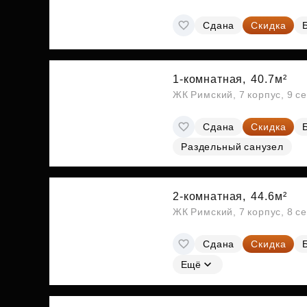
Сдана
Скидка
1-комнатная,
40.7м²
ЖК Римский, 7 корпус, 9 с
Сдана
Скидка
Раздельный санузел
2-комнатная,
44.6м²
ЖК Римский, 7 корпус, 8 с
Сдана
Скидка
Ещё