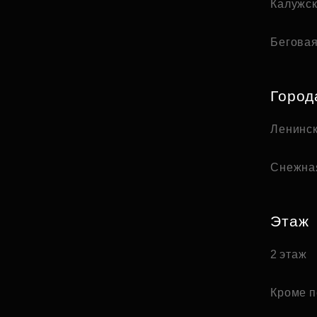
Калужс
Бегова
Город
Ленинск
Снежна
Этаж
2 этаж
Кроме п