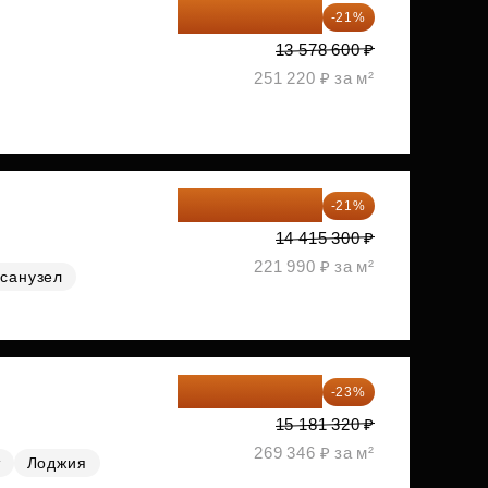
10 727 094 ₽
-21%
13 578 600 ₽
251 220 ₽ за м²
11 388 087 ₽
-21%
14 415 300 ₽
221 990 ₽ за м²
санузел
11 689 616 ₽
-23%
15 181 320 ₽
269 346 ₽ за м²
т
Лоджия