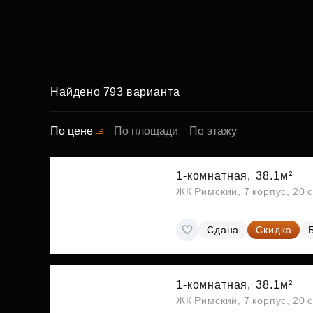
Найдено 793 варианта
По цене
По площади
По этажу
1-комнатная,
38.1м²
ЖК Римский, 7 корпус, 20 
Сдана
Скидка
1-комнатная,
38.1м²
ЖК Римский, 7 корпус, 20 