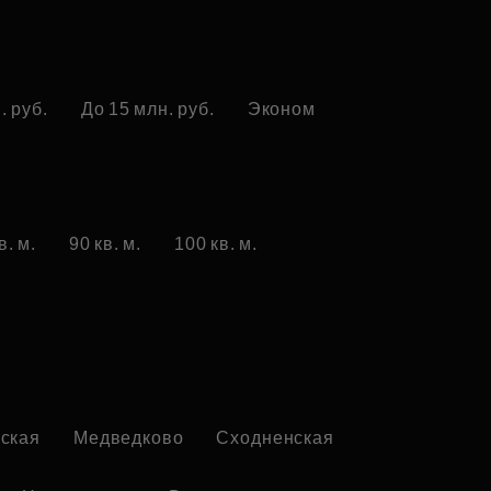
. руб.
До 15 млн. руб.
Эконом
в. м.
90 кв. м.
100 кв. м.
ская
Медведково
Сходненская