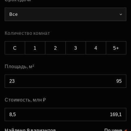
Все
Количество комнат
С
1
2
3
4
5+
Площадь, м²
Стоимость, млн ₽
Найдено 9 вариантов
По цене