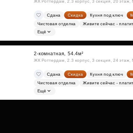
ЖК Роттердам, 2.3 корпус, 3 секция, 20 этаж
Сдана
Скидка
Кухня под ключ
М
Чистовая отделка
Живите сейчас - плати
Ещё
2-комнатная,
54.4м²
ЖК Роттердам, 2.3 корпус, 3 секция, 24 этаж
Сдана
Скидка
Кухня под ключ
М
Чистовая отделка
Живите сейчас - плати
Ещё