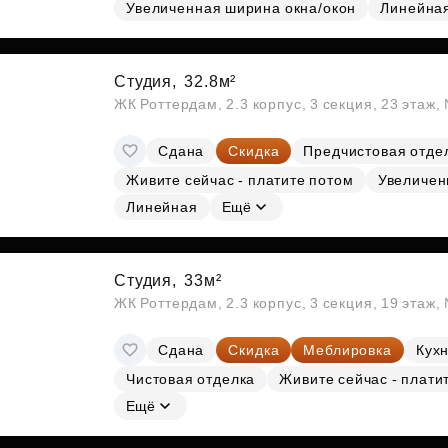
Субсидии
Увеличенная ширина окна/окон
Линейна
Студия,
32.8м²
ЖК Роттердам, 2.3 корпус, 3 секция, 23 этаж
Сдана
Скидка
Предчистовая отде
Живите сейчас - платите потом
Увеличен
Линейная
Ещё
Студия,
33м²
ЖК Роттердам, 2.3 корпус, 3 секция, 19 этаж
Сдана
Скидка
Меблировка
Кухн
Чистовая отделка
Живите сейчас - плати
Ещё