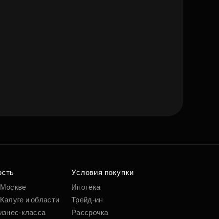
ость
Условия покупки
 Москве
Ипотека
Калуге и области
Трейд-ин
изнес-класса
Рассрочка