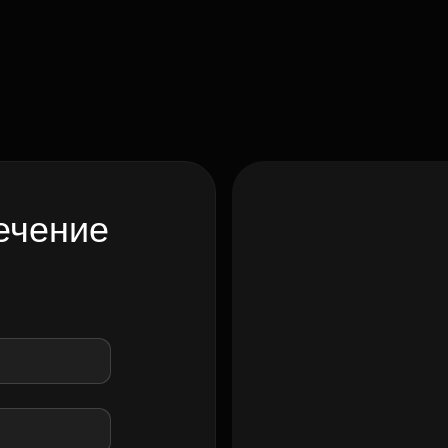
ечение