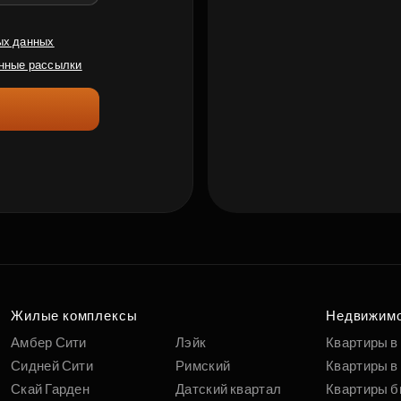
ых данных
нные рассылки
Жилые комплексы
Недвижим
Амбер Сити
Лэйк
Квартиры в
Сидней Сити
Римский
Квартиры в 
Скай Гарден
Датский квартал
Квартиры б