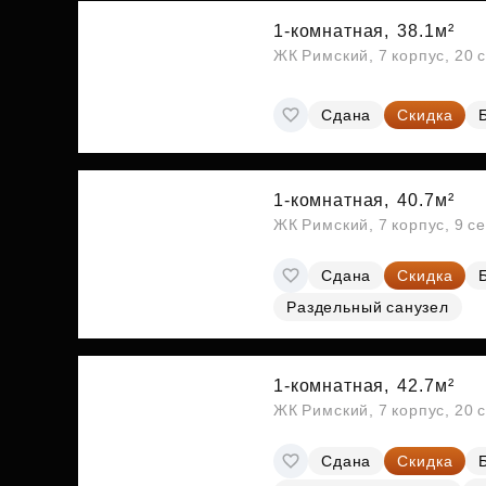
1-комнатная,
38.1м²
ЖК Римский, 7 корпус, 20 
Сдана
Скидка
1-комнатная,
40.7м²
ЖК Римский, 7 корпус, 9 с
Сдана
Скидка
Раздельный санузел
1-комнатная,
42.7м²
ЖК Римский, 7 корпус, 20 
Сдана
Скидка