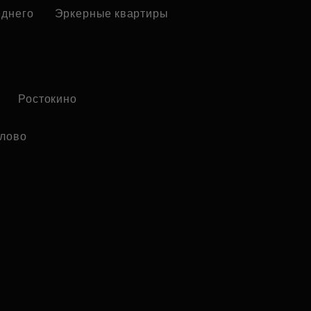
еднего
Эркерные квартиры
Ростокино
лово