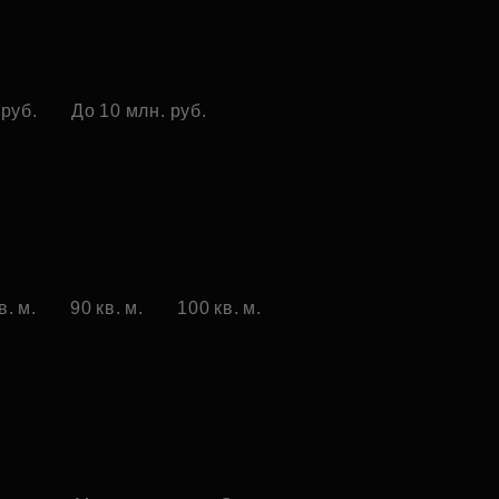
 руб.
До 10 млн. руб.
в. м.
90 кв. м.
100 кв. м.