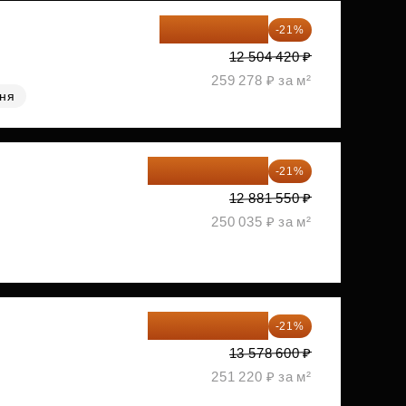
9 878 492 ₽
-21%
12 504 420 ₽
259 278 ₽ за м²
хня
10 176 425 ₽
-21%
12 881 550 ₽
250 035 ₽ за м²
10 727 094 ₽
-21%
13 578 600 ₽
251 220 ₽ за м²