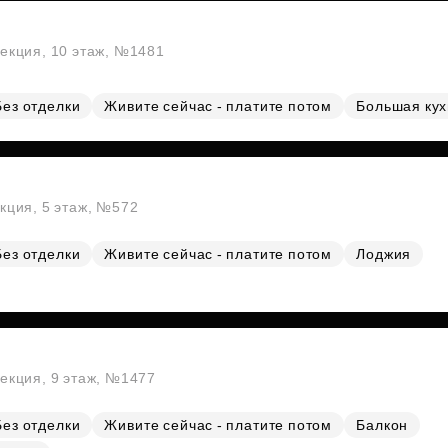
секция, 10 этаж, №1481
Без отделки
Живите сейчас - платите потом
Большая ку
екция, 5 этаж, №572
Без отделки
Живите сейчас - платите потом
Лоджия
секция, 9 этаж, №1477
Без отделки
Живите сейчас - платите потом
Балкон