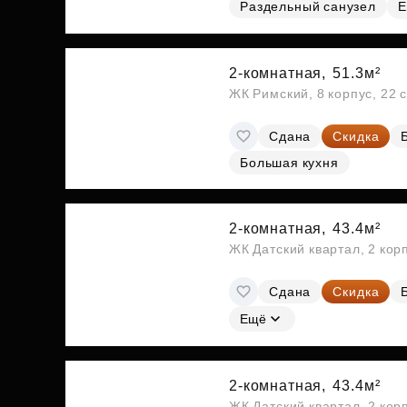
Раздельный санузел
Е
2-комнатная,
51.3м²
ЖК Римский, 8 корпус, 22 
Сдана
Скидка
Большая кухня
2-комнатная,
43.4м²
ЖК Датский квартал, 2 кор
Сдана
Скидка
Ещё
2-комнатная,
43.4м²
ЖК Датский квартал, 2 кор