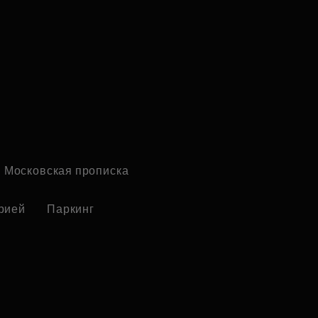
Московская прописка
рией
Паркинг