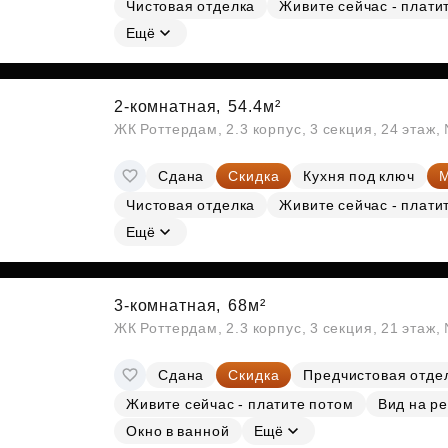
Чистовая отделка
Живите сейчас - плати
Ещё
2-комнатная,
54.4м²
ЖК Роттердам, 2.3 корпус, 3 секция, 24 этаж
Сдана
Скидка
Кухня под ключ
М
Чистовая отделка
Живите сейчас - плати
Ещё
3-комнатная,
68м²
ЖК Роттердам, 2.3 корпус, 3 секция, 21 этаж
Сдана
Скидка
Предчистовая отде
Живите сейчас - платите потом
Вид на ре
Окно в ванной
Ещё