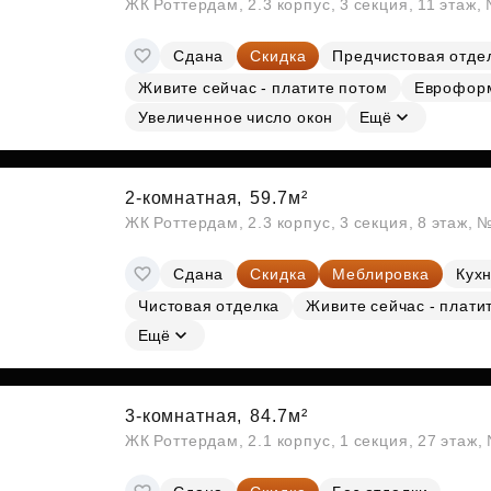
ЖК Роттердам, 2.3 корпус, 3 секция, 11 этаж,
Сдана
Скидка
Предчистовая отде
Живите сейчас - платите потом
Еврофор
Увеличенное число окон
Ещё
2-комнатная,
59.7м²
ЖК Роттердам, 2.3 корпус, 3 секция, 8 этаж, 
Сдана
Скидка
Меблировка
Кухн
Чистовая отделка
Живите сейчас - плати
Ещё
3-комнатная,
84.7м²
ЖК Роттердам, 2.1 корпус, 1 секция, 27 этаж