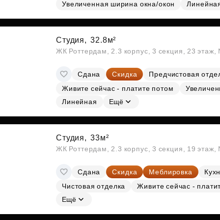
Субсидии
Увеличенная ширина окна/окон
Линейна
Студия,
32.8м²
ЖК Роттердам, 2.3 корпус, 3 секция, 23 этаж
Сдана
Скидка
Предчистовая отде
Живите сейчас - платите потом
Увеличен
Линейная
Ещё
Студия,
33м²
ЖК Роттердам, 2.3 корпус, 3 секция, 19 этаж
Сдана
Скидка
Меблировка
Кухн
Чистовая отделка
Живите сейчас - плати
Ещё