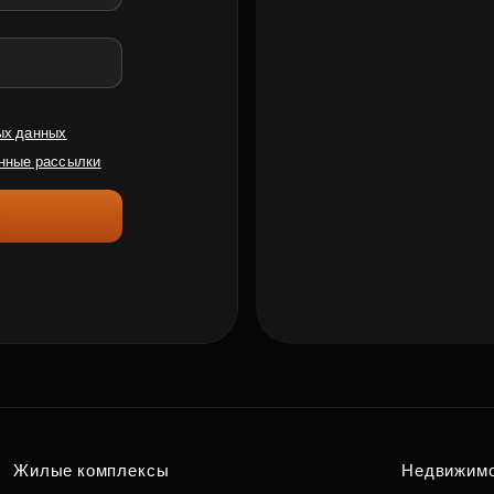
ых данных
нные рассылки
Жилые комплексы
Недвижим