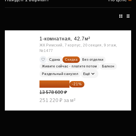
1-комнатная,
42.7м²
ЖК Римский, 7 корпус, 20 секция, 9 этаж,
№1477
Сдана
Скидка
Без отделки
Живите сейчас - платите потом
Балкон
Раздельный санузел
Ещё
10 727 094 ₽
-21%
13 578 600 ₽
251 220 ₽ за м²