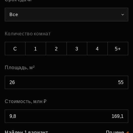
Все
Количество комнат
С
1
2
3
4
5+
Площадь, м²
Стоимость, млн ₽
Найден 1 вариант
По цене