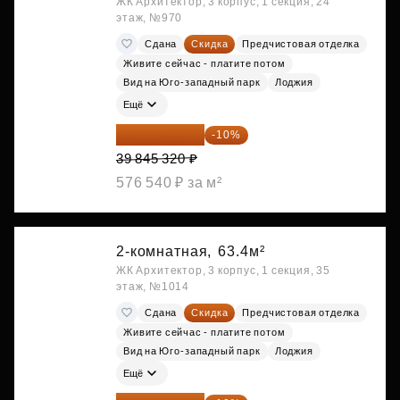
ЖК Архитектор, 3 корпус, 1 секция, 24
этаж, №970
Сдана
Скидка
Предчистовая отделка
Живите сейчас - платите потом
Вид на Юго-западный парк
Лоджия
Ещё
35 860 788 ₽
-10%
39 845 320 ₽
576 540 ₽ за м²
2-комнатная,
63.4м²
ЖК Архитектор, 3 корпус, 1 секция, 35
этаж, №1014
Сдана
Скидка
Предчистовая отделка
Живите сейчас - платите потом
Вид на Юго-западный парк
Лоджия
Ещё