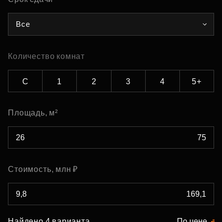
Все
Количество комнат
С
1
2
3
4
5+
Площадь, м²
Стоимость, млн ₽
Найдено 4 варианта
По цене