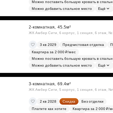
Можно поставить большую кровать в спальн
Субсидии
Можно добавить спальное место
Ещё
2-комнатная,
45.5м²
ЖК Амбер Сити, 6 корпус, 1 секция, 6 этаж, 
3 кв 2029
Предчистовая отделка
П
Квартира за 2 000 ₽/мес
Можно поставить большую кровать в спальн
Можно добавить спальное место
Ещё
3-комнатная,
69.4м²
ЖК Амбер Сити, 5 корпус, 1 секция, 6 этаж, 
2 кв 2028
Скидка
Без отделки
Платите как хотите
Квартира за 2 000 ₽/м