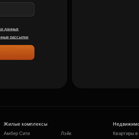
ых данных
нные рассылки
Жилые комплексы
Недвижим
Амбер Сити
Лэйк
Квартиры в