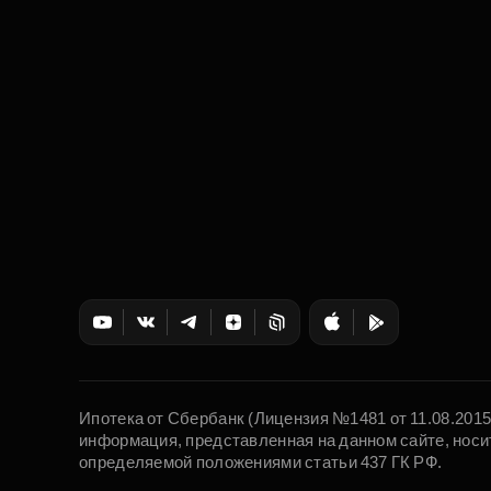
Ипотека от Сбербанк (Лицензия №1481 от 11.08.201
информация, представленная на данном сайте, носи
определяемой положениями статьи 437 ГК РФ.