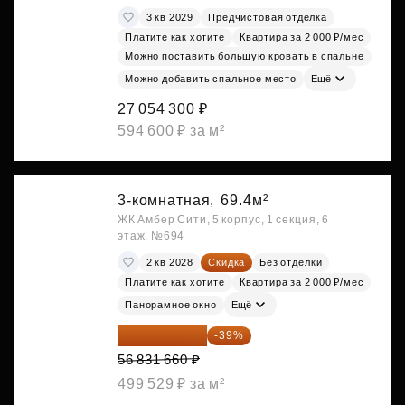
3 кв 2029
Предчистовая отделка
Платите как хотите
Квартира за 2 000 ₽/мес
Можно поставить большую кровать в спальне
Можно добавить спальное место
Ещё
27 054 300 ₽
594 600 ₽ за м²
3-комнатная,
69.4м²
ЖК Амбер Сити, 5 корпус, 1 секция, 6
этаж, №694
2 кв 2028
Скидка
Без отделки
Платите как хотите
Квартира за 2 000 ₽/мес
Панорамное окно
Ещё
34 667 313 ₽
-39%
56 831 660 ₽
499 529 ₽ за м²