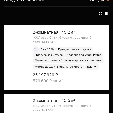
2-комнатная,
45.2м²
ЖК Амбер Сити, 6 корпус, 1 секция, 6
этаж, №1414
3 кв 2029
Предчистовая отделка
Платите как хотите
Квартира за 2 000 ₽/мес
Можно поставить большую кровать в спальне
Можно добавить спальное место
Ещё
26 197 920 ₽
579 600 ₽ за м²
2-комнатная,
45.5м²
ЖК Амбер Сити, 6 корпус, 1 секция, 6
этаж, №1408