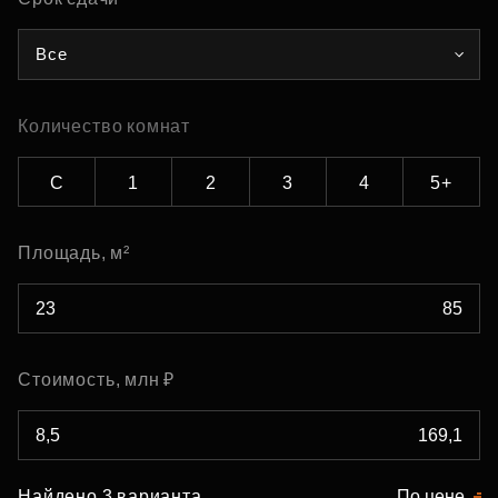
Все
Количество комнат
С
1
2
3
4
5+
Площадь, м²
Стоимость, млн ₽
Найдено 3 варианта
По цене