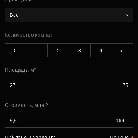
Все
Количество комнат
С
1
2
3
4
5+
Площадь, м²
Стоимость, млн ₽
Найдено 3 варианта
По цене