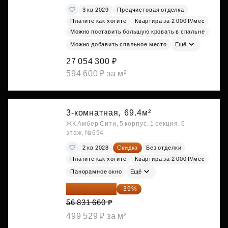
3 кв 2029
Предчистовая отделка
Платите как хотите
Квартира за 2 000 ₽/мес
Можно поставить большую кровать в спальне
Можно добавить спальное место
Ещё
27 054 300 ₽
594 600 ₽ за м²
3-комнатная,
69.4м²
ЖК Амбер Сити, 5 корпус, 1 секция, 6
этаж, №694
2 кв 2028
Скидка
Без отделки
Платите как хотите
Квартира за 2 000 ₽/мес
Панорамное окно
Ещё
34 667 313 ₽
-39%
56 831 660 ₽
499 529 ₽ за м²