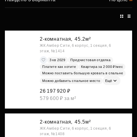
2-комнатная,
45.2м²
ЖК Амбер Сити, 6 корпус, 1 секция, 6
этаж, №1414
3 кв 2029
Предчистовая отделка
Платите как хотите
Квартира за 2 000 ₽/мес
Можно поставить большую кровать в спальне
Можно добавить спальное место
Ещё
26 197 920 ₽
579 600 ₽ за м²
2-комнатная,
45.5м²
ЖК Амбер Сити, 6 корпус, 1 секция, 6
этаж, №1408