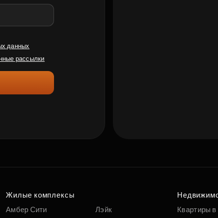
ых данных
нные рассылки
Жилые комплексы
Недвижим
Амбер Сити
Лэйк
Квартиры в