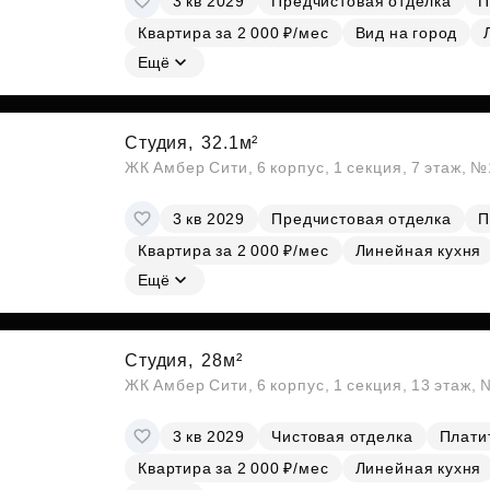
3 кв 2029
Предчистовая отделка
П
Квартира за 2 000 ₽/мес
Вид на город
Ещё
Студия,
32.1м²
ЖК Амбер Сити, 6 корпус, 1 секция, 7 этаж, 
3 кв 2029
Предчистовая отделка
П
Квартира за 2 000 ₽/мес
Линейная кухня
Ещё
Студия,
28м²
ЖК Амбер Сити, 6 корпус, 1 секция, 13 этаж,
3 кв 2029
Чистовая отделка
Платит
Квартира за 2 000 ₽/мес
Линейная кухня