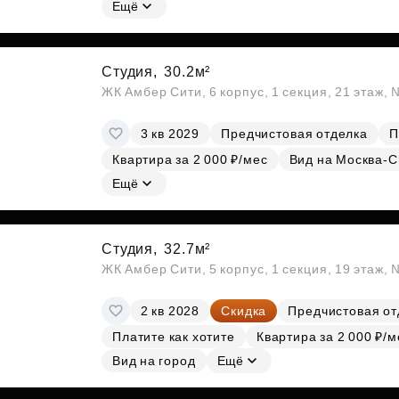
Ещё
Студия,
30.2м²
ЖК Амбер Сити, 6 корпус, 1 секция, 21 этаж,
3 кв 2029
Предчистовая отделка
П
Квартира за 2 000 ₽/мес
Вид на Москва-С
Ещё
Студия,
32.7м²
ЖК Амбер Сити, 5 корпус, 1 секция, 19 этаж,
2 кв 2028
Скидка
Предчистовая от
Платите как хотите
Квартира за 2 000 ₽/м
Вид на город
Ещё