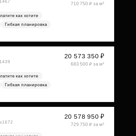
№1467
710 750 ₽ за м²
латите как хотите
Гибкая планировка
20 573 350 ₽
№1439
683 500 ₽ за м²
латите как хотите
Гибкая планировка
20 578 950 ₽
 №1672
729 750 ₽ за м²