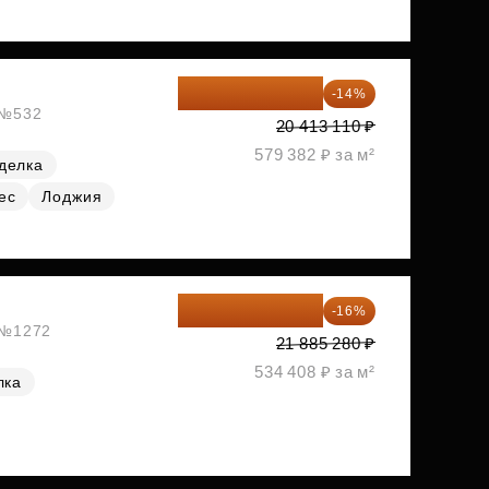
17 555 275 ₽
-14%
, №532
20 413 110 ₽
579 382 ₽ за м²
делка
ес
Лоджия
18 383 635 ₽
-16%
, №1272
21 885 280 ₽
534 408 ₽ за м²
лка