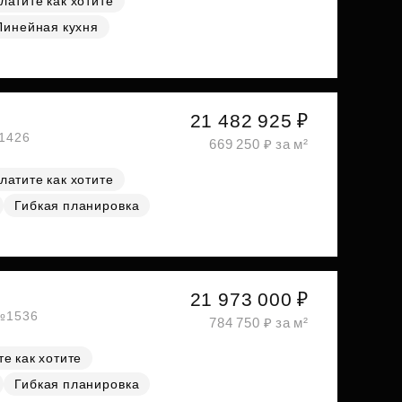
латите как хотите
Линейная кухня
21 482 925 ₽
№1426
669 250 ₽ за м²
латите как хотите
Гибкая планировка
21 973 000 ₽
 №1536
784 750 ₽ за м²
е как хотите
Гибкая планировка