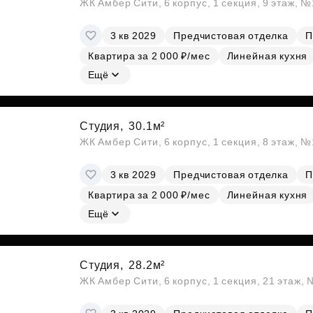
ЖК Амбер Сити, 6 корпус, 1 секция, 9 этаж, 
3 кв 2029
Предчистовая отделка
П
Квартира за 2 000 ₽/мес
Линейная кухня
Ещё
Студия,
30.1м²
ЖК Амбер Сити, 6 корпус, 1 секция, 8 этаж, 
3 кв 2029
Предчистовая отделка
П
Квартира за 2 000 ₽/мес
Линейная кухня
Ещё
Студия,
28.2м²
ЖК Амбер Сити, 6 корпус, 1 секция, 21 этаж,