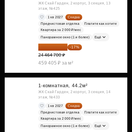
ЖК Скай Гарден, 2 корпус, 3 секция, 13
этаж, №425
1 кв 2027
Скидка
Предчистовая отделка
Платите как хотите
Квартира за 2 000 ₽/мес
Панорамное окно (1 и более)
Ещё
20 305 701 ₽
-17%
24 464 700 ₽
459 405 ₽ за м²
1-комнатная,
44.2м²
ЖК Скай Гарден, 2 корпус, 3 секция, 14
этаж, №433
1 кв 2027
Скидка
Предчистовая отделка
Платите как хотите
Квартира за 2 000 ₽/мес
Панорамное окно (1 и более)
Ещё