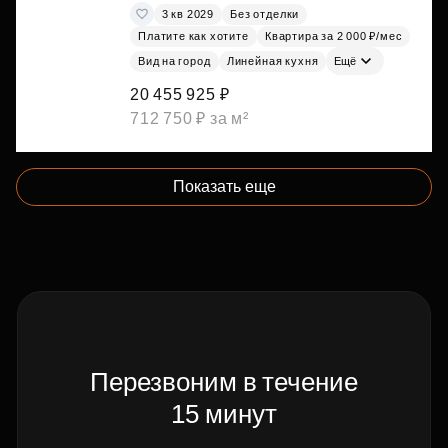
3 кв 2029
Без отделки
Платите как хотите
Квартира за 2 000 ₽/мес
Вид на город
Линейная кухня
Ещё
20 455 925 ₽
712 750 ₽ за м²
Показать еще
Перезвоним в течение
15 минут