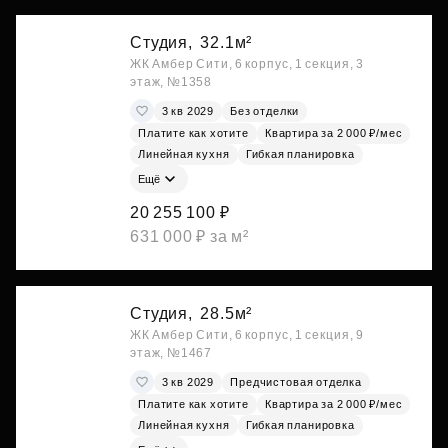
Студия,
32.1м²
ЖК Амбер Сити, 6 корпус, 1 секция, 3
этаж, №1358
3 кв 2029
Без отделки
Платите как хотите
Квартира за 2 000 ₽/мес
Линейная кухня
Гибкая планировка
Ещё
20 255 100 ₽
631 000 ₽ за м²
Студия,
28.5м²
ЖК Амбер Сити, 6 корпус, 1 секция, 9
этаж, №1467
3 кв 2029
Предчистовая отделка
Платите как хотите
Квартира за 2 000 ₽/мес
Линейная кухня
Гибкая планировка