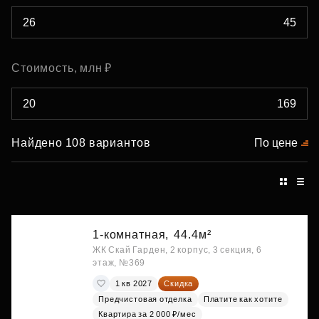
Стоимость, млн ₽
Найдено 108 вариантов
По цене
1-комнатная,
44.4м²
ЖК Скай Гарден, 2 корпус, 3 секция, 6
этаж, №369
1 кв 2027
Скидка
Предчистовая отделка
Платите как хотите
Квартира за 2 000 ₽/мес