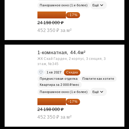
Панорамное окно (1 и более)
Ещё
20 084 340 ₽
-17%
24 198 000 ₽
452 350 ₽ за м²
1-комнатная,
44.4м²
ЖК Скай Гарден, 2 корпус, 3 секция, 3
этаж, №345
1 кв 2027
Скидка
Предчистовая отделка
Платите как хотите
Квартира за 2 000 ₽/мес
Панорамное окно (1 и более)
Ещё
20 084 340 ₽
-17%
24 198 000 ₽
452 350 ₽ за м²