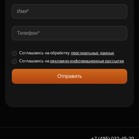
Соглашаюсь на обработку
персональных данных
Соглашаюсь на
рекламно-информационные рассылки
Отправить
+7 (495) 032-45-20