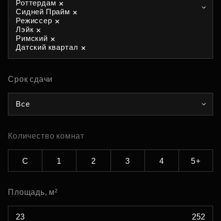
Роттердам
Сидней Прайм
Режиссер
Лэйк
Римский
Датский квартал
Срок сдачи
Все
Количество комнат
С
1
2
3
4
5+
Площадь, м²