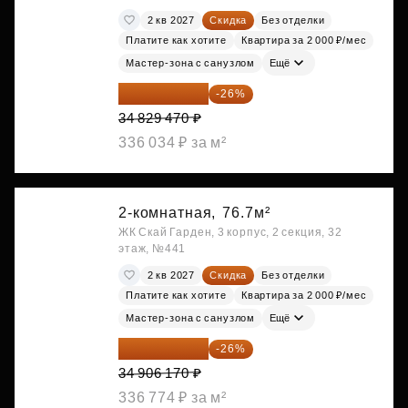
2 кв 2027
Скидка
Без отделки
Платите как хотите
Квартира за 2 000 ₽/мес
Мастер-зона с санузлом
Ещё
25 773 808 ₽
-26%
34 829 470 ₽
336 034 ₽ за м²
2-комнатная,
76.7м²
ЖК Скай Гарден, 3 корпус, 2 секция, 32
этаж, №441
2 кв 2027
Скидка
Без отделки
Платите как хотите
Квартира за 2 000 ₽/мес
Мастер-зона с санузлом
Ещё
25 830 566 ₽
-26%
34 906 170 ₽
336 774 ₽ за м²