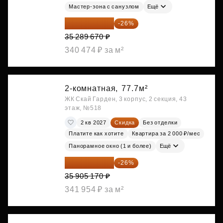
Мастер-зона с санузлом
Ещё
26 114 356 ₽
-26%
35 289 670 ₽
340 474 ₽ за м²
2-комнатная,
77.7м²
ЖК Скай Гарден, 3 корпус, 2 секция, 43
этаж, №518
2 кв 2027
Скидка
Без отделки
Платите как хотите
Квартира за 2 000 ₽/мес
Панорамное окно (1 и более)
Ещё
26 569 826 ₽
-26%
35 905 170 ₽
341 954 ₽ за м²