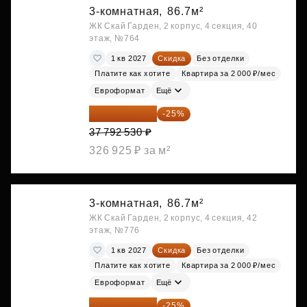
3-комнатная,
86.7м²
ЖК Скай Гарден, 2 корпус, 4 секция, 40
этаж, №764
1 кв 2027
Скидка
Без отделки
Платите как хотите
Квартира за 2 000 ₽/мес
Евроформат
Ещё
28 344 398 ₽
-25%
37 792 530 ₽
326 925 ₽ за м²
3-комнатная,
86.7м²
ЖК Скай Гарден, 2 корпус, 4 секция, 42
этаж, №776
1 кв 2027
Скидка
Без отделки
Платите как хотите
Квартира за 2 000 ₽/мес
Евроформат
Ещё
28 571 985 ₽
-25%