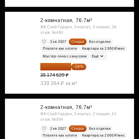
2-комнатная,
76.7м²
ЖК Скай Гарден, 3 корпус, 2 секция, 38
этаж, №483
2 кв 2027
Скидка
Без отделки
Платите как хотите
Квартира за 2 000 ₽/мес
Мастер-зона с санузлом
Ещё
26 029 219 ₽
-26%
35 174 620 ₽
339 364 ₽ за м²
2-комнатная,
76.7м²
ЖК Скай Гарден, 3 корпус, 2 секция, 41
этаж, №504
2 кв 2027
Скидка
Без отделки
Платите как хотите
Квартира за 2 000 ₽/мес