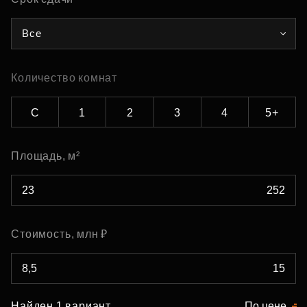
Все
Количество комнат
С
1
2
3
4
5+
Площадь, м²
Стоимость, млн ₽
Найден 1 вариант
По цене