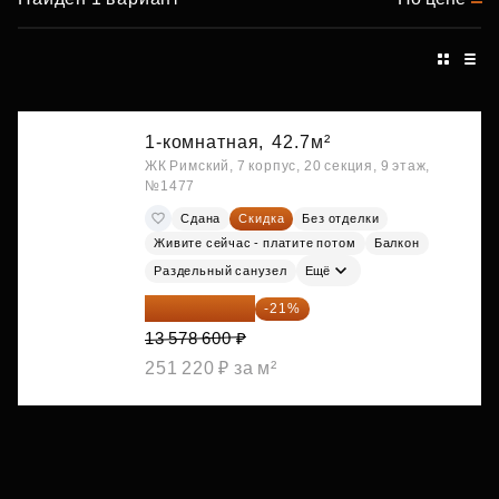
1-комнатная,
42.7м²
ЖК Римский, 7 корпус, 20 секция, 9 этаж,
№1477
Сдана
Скидка
Без отделки
Живите сейчас - платите потом
Балкон
Раздельный санузел
Ещё
10 727 094 ₽
-21%
13 578 600 ₽
251 220 ₽ за м²