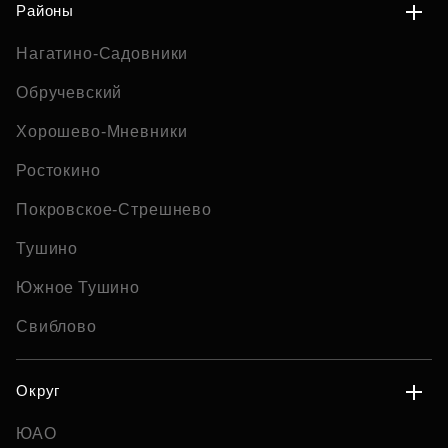
Районы
Нагатино-Садовники
Обручевский
Хорошево-Мневники
Ростокино
Покровское-Стрешнево
Тушино
Южное Тушино
Свиблово
Округ
ЮАО