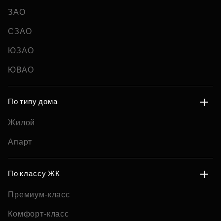
ЗАО
СЗАО
ЮЗАО
ЮВАО
По типу дома
Жилой
Апарт
По классу ЖК
Премиум-класс
Комфорт-класс