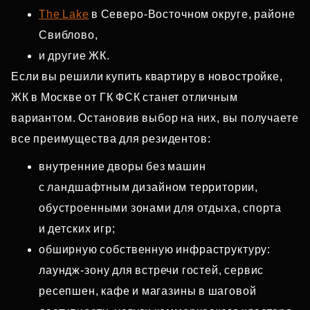
The Lake
в Северо‑Восточном округе, районе
Свиблово,
и другие ЖК.
Если вы решили купить квартиру в новостройке,
ЖК в Москве от ГК ФСК станет отличным
вариантом. Остановив выбор на них, вы получаете
все преимущества для резидентов:
внутренние дворы без машин
с ландшафтным дизайном территории,
обустроенными зонами для отдыха, спорта
и детских игр;
обширную собственную инфраструктуру:
лаундж‑зону для встречи гостей, сервис
ресепшен, кафе и магазины в шаговой