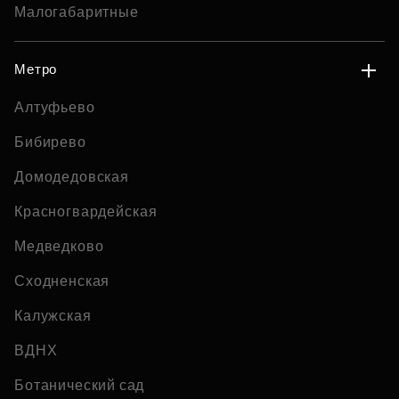
Малогабаритные
Метро
Алтуфьево
Бибирево
Домодедовская
Красногвардейская
Медведково
Сходненская
Калужская
ВДНХ
Ботанический сад