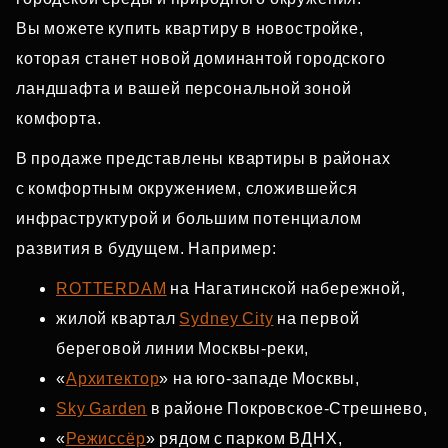
Вы можете купить квартиру в новостройке,
которая станет новой доминантой городского
ландшафта и вашей персональной зоной
комфорта.
В продаже представлены квартиры в районах
с комфортным окружением, сложившейся
инфраструктурой и большим потенциалом
развития в будущем. Например:
ROTTERDAM
на Нагатинской набережной,
жилой квартал
Sydney City
на первой
береговой линии Москвы‑реки,
«
Архитектор
» на юго‑западе Москвы,
Sky Garden
в районе Покровское‑Стрешнево,
«
Режиссёр
» рядом с парком ВДНХ,