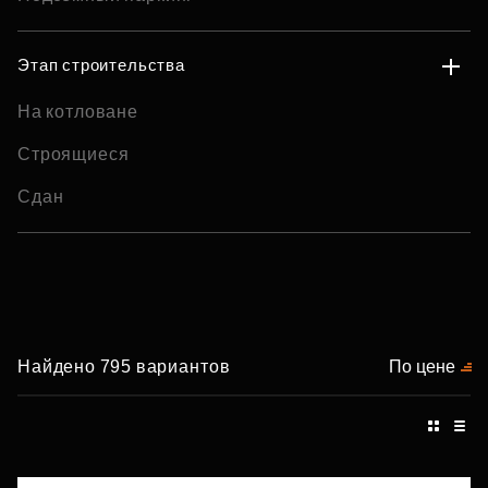
Этап строительства
На котловане
Строящиеся
Сдан
Найдено 795 вариантов
По цене