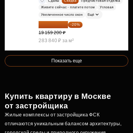
Сданы
Скидка
Предчистовая отделка
Живите сейчас - платите потом
Угловая
Увеличенное число окон
Ещё
15 327 360 ₽
-20%
19 159 200 ₽
283 840 ₽ за м²
Показать еще
Купить квартиру в Москве
от застройщика
Жилые комплексы от застройщика ФСК
отличаются уникальным балансом архитектуры,
городской среды и природного окружения.