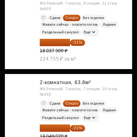
ЖК Римский, 7 корпус, 9 секция, 11 этаж,
№603
Сдана
Скидка
Без отделки
Живите сейчас - платите потом
Лоджия
Раздельный санузел
Ещё
14 249 467 ₽
-21%
18 037 300 ₽
224 755 ₽ за м²
2-комнатная,
63.8м²
ЖК Римский, 7 корпус, 7 секция, 10 этаж,
№430
Сдана
Скидка
Без отделки
Живите сейчас - платите потом
Лоджия
Раздельный санузел
Ещё
14 258 726 ₽
-21%
18 049 020 ₽