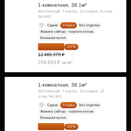
1-комнатная,
38.1м²
ЖК Римский, 7 корпус, 20 секция, 8 этаж,
№1465
Сдана
Скидка
Без отделки
Живите сейчас - платите потом
Большая кухня
9 863 442 ₽
-21%
12 485 370 ₽
258 883 ₽ за м²
1-комнатная,
38.1м²
ЖК Римский, 7 корпус, 20 секция, 10
этаж, №1481
Сдана
Скидка
Без отделки
Живите сейчас - платите потом
Большая кухня
9 878 492 ₽
-21%