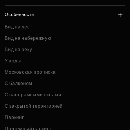
Особенности
Вид на лес
Вид на набережную
Вид на реку
У воды
Московская прописка
С балконом
С панорамными окнами
С закрытой территорией
Паркинг
Подземный паркинг