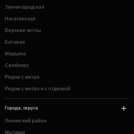
Звенигородская
Нагатинская
Верхние котлы
Беговая
Марьино
Свиблово
Рядом с метро
Рядом с метро и с отделкой
Города, округа
Ленинский район
Мытищи