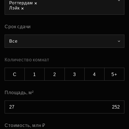
Роттердам
Лэйк
Срок сдачи
Все
Количество комнат
С
1
2
3
4
5+
Площадь, м²
Стоимость, млн ₽