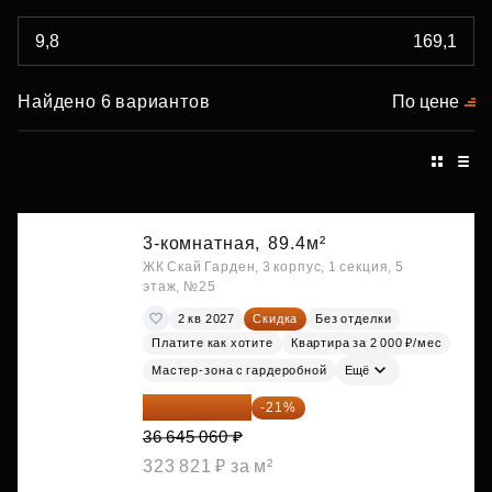
Найдено 6 вариантов
По цене
3-комнатная,
89.4м²
ЖК Скай Гарден, 3 корпус, 1 секция, 5
этаж, №25
2 кв 2027
Скидка
Без отделки
Платите как хотите
Квартира за 2 000 ₽/мес
Мастер-зона с гардеробной
Ещё
28 949 597 ₽
-21%
36 645 060 ₽
323 821 ₽ за м²