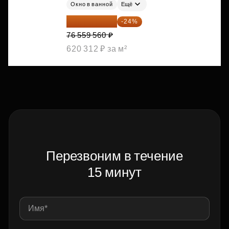
Окно в ванной
Ещё
58 185 266 ₽
-24%
76 559 560 ₽
620 312 ₽ за м²
Перезвоним в течение
15 минут