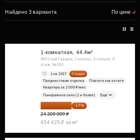
Найдено 3 варианта
По цене
1-комнатная,
44.4м²
ЖК Скай Гарден, 2 корпус, 3 секция, 9
этаж, №393
1 кв 2027
Скидка
Предчистовая отделка
Платите как хотите
Квартира за 2 000 ₽/мес
Панорамное окно (1 и более)
Ещё
20 176 470 ₽
-17%
24 309 000 ₽
454 425 ₽ за м²