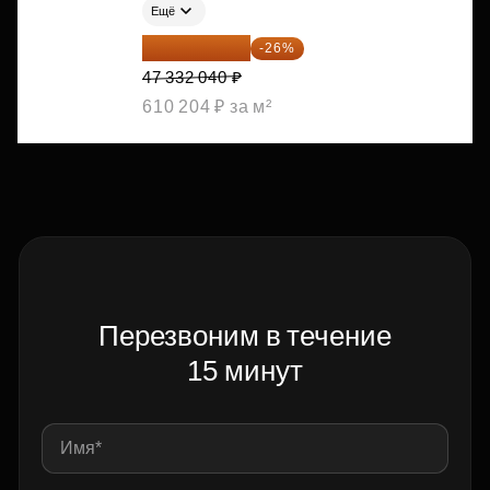
Ещё
35 025 710 ₽
-26%
47 332 040 ₽
610 204 ₽ за м²
Перезвоним в течение
15 минут