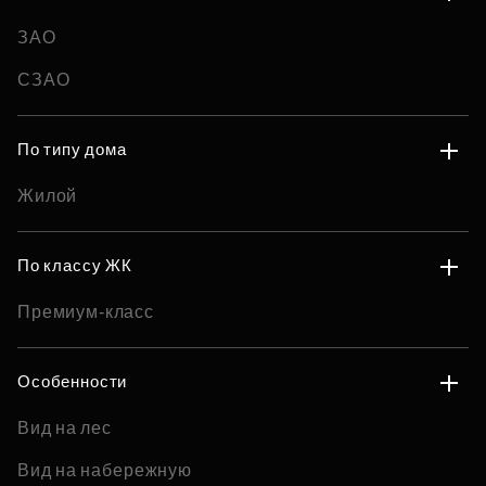
ЗАО
СЗАО
По типу дома
Жилой
По классу ЖК
Премиум-класс
Особенности
Вид на лес
Вид на набережную