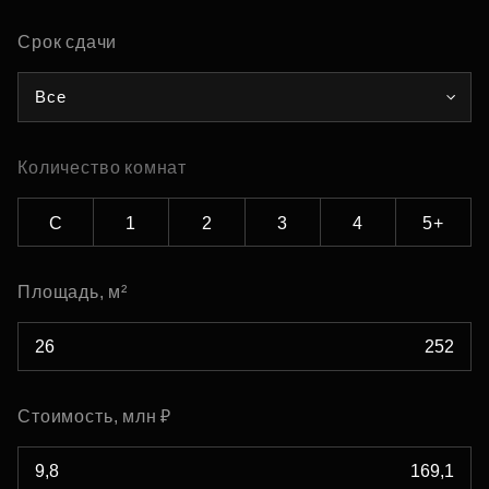
Срок сдачи
Все
Количество комнат
С
1
2
3
4
5+
Площадь, м²
Стоимость, млн ₽