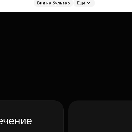
Вид на бульвар
Ещё
ечение