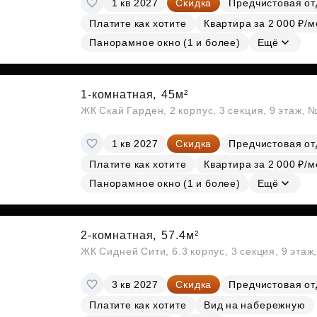
1 кв 2027
Скидка
Предчистовая от
Субсидии
Платите как хотите
Квартира за 2 000 ₽/м
Панорамное окно (1 и более)
Ещё
1-комнатная,
45м²
ЖК Скай Гарден, 2 корпус, 3 секция, 9 этаж, 
1 кв 2027
Скидка
Предчистовая от
Платите как хотите
Квартира за 2 000 ₽/м
Панорамное окно (1 и более)
Ещё
2-комнатная,
57.4м²
ЖК Сидней Сити, 6.3 корпус, 3 секция, 9 эта
3 кв 2027
Скидка
Предчистовая от
Платите как хотите
Вид на набережную