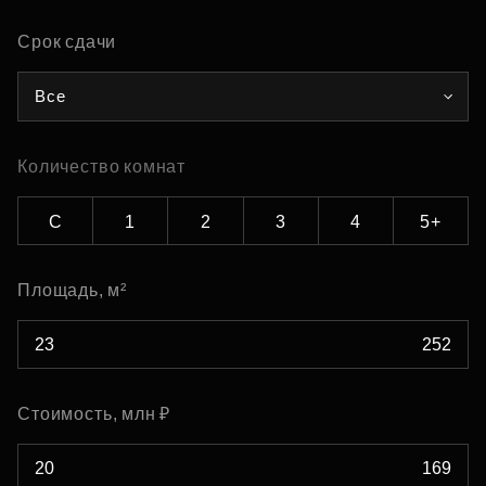
Срок сдачи
Все
Количество комнат
С
1
2
3
4
5+
Площадь, м²
Стоимость, млн ₽