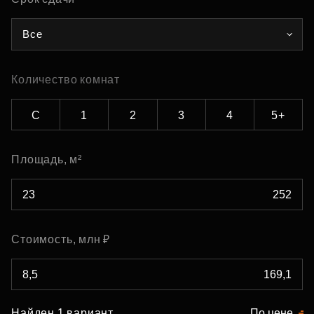
Все
Количество комнат
С
1
2
3
4
5+
Площадь, м²
Стоимость, млн ₽
Найден 1 вариант
По цене