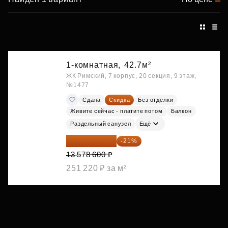
1-комнатная,
42.7м²
ЖК Римский, 7 корпус, 20 секция, 9 этаж,
№1477
Сдана
Скидка
Без отделки
Живите сейчас - платите потом
Балкон
Раздельный санузел
Ещё
10 727 094 ₽
-21%
13 578 600 ₽
251 220 ₽ за м²