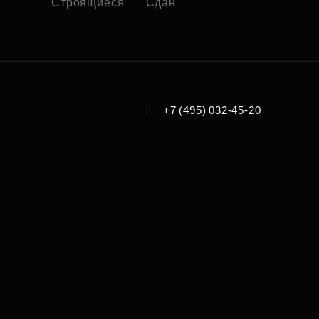
Строящиеся
Сдан
|
+7 (495) 032-45-20