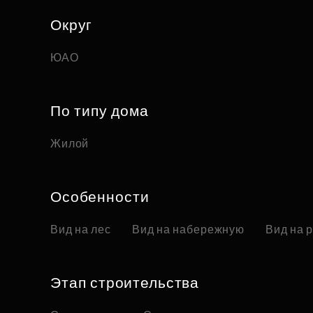
Округ
ЮАО
По типу дома
Жилой
Особенности
Вид на лес
Вид на набережную
Вид на 
Этап строительства