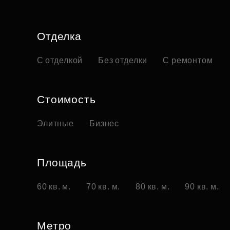
Отделка
С отделкой
Без отделки
С ремонтом
Стоимость
Элитные
Бизнес
Площадь
60 кв. м.
70 кв. м.
80 кв. м.
90 кв. м.
Метро