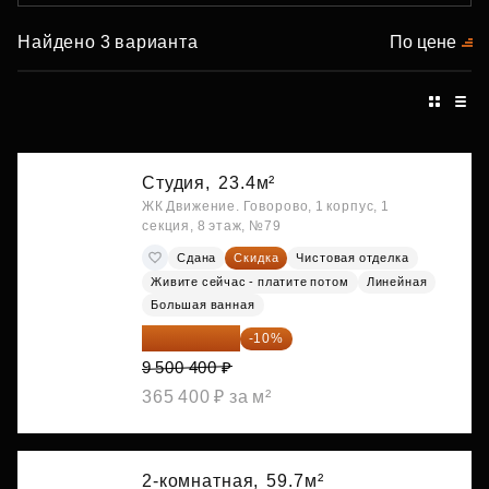
Найдено 3 варианта
По цене
Студия,
23.4м²
ЖК Движение. Говорово, 1 корпус, 1
секция, 8 этаж, №79
Сдана
Скидка
Чистовая отделка
Живите сейчас - платите потом
Линейная
Большая ванная
8 550 360 ₽
-10%
9 500 400 ₽
365 400 ₽ за м²
2-комнатная,
59.7м²