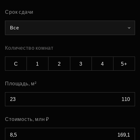
Срок сдачи
Все
Количество комнат
С
1
2
3
4
5+
Площадь, м²
Стоимость, млн ₽