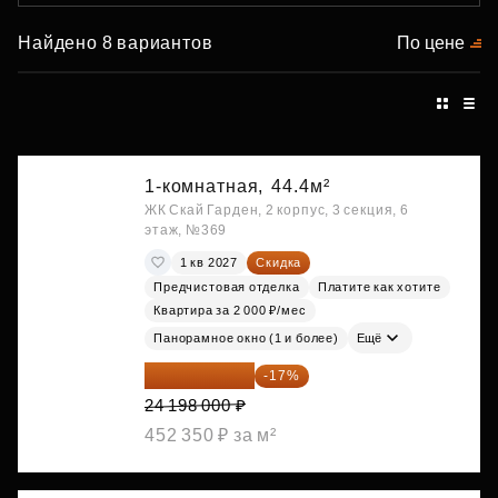
Найдено 8 вариантов
По цене
1-комнатная,
44.4м²
ЖК Скай Гарден, 2 корпус, 3 секция, 6
этаж, №369
1 кв 2027
Скидка
Предчистовая отделка
Платите как хотите
Квартира за 2 000 ₽/мес
Панорамное окно (1 и более)
Ещё
20 084 340 ₽
-17%
24 198 000 ₽
452 350 ₽ за м²