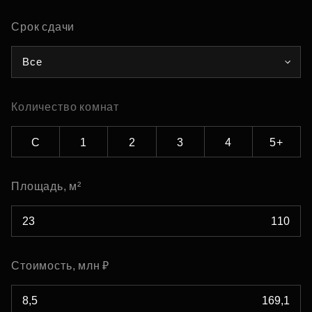
Срок сдачи
Все
Количество комнат
С
1
2
3
4
5+
Площадь, м²
Стоимость, млн ₽