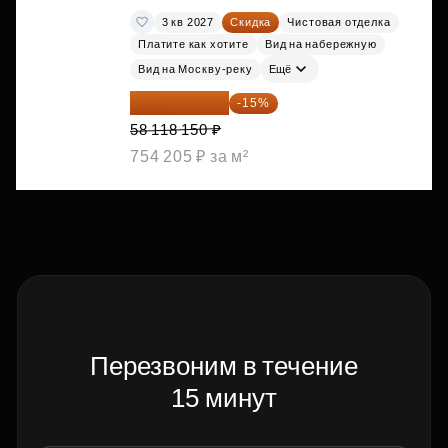
3 кв 2027
Скидка
Чистовая отделка
Платите как хотите
Вид на набережную
Вид на Москву-реку
Ещё
49 400 428 ₽
-15%
58 118 150 ₽
754 205 ₽ за м²
Перезвоним в течение
15 минут