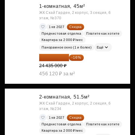
1-комнатная,
45м²
ЖК Скай Гарден, 2 корпус, 3 секция, 6
этаж, №370
1 кв 2027
Скидка
Предчистовая отделка
Платите как хотите
Квартира за 2 000 ₽/мес
Панорамное окно (1 и более)
Ещё
20 525 400 ₽
-16%
24 435 000 ₽
456 120 ₽ за м²
2-комнатная,
51.5м²
ЖК Скай Гарден, 2 корпус, 2 секция, 6
этаж, №234
1 кв 2027
Скидка
Предчистовая отделка
Платите как хотите
Квартира за 2 000 ₽/мес