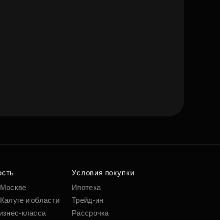
ость
Условия покупки
 Москве
Ипотека
Калуге и области
Трейд-ин
изнес-класса
Рассрочка