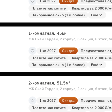
1 кв 2027
Скидка
Предчистовая от
Субсидии
Платите как хотите
Квартира за 2 000 ₽/м
Панорамное окно (1 и более)
Ещё
1-комнатная,
45м²
ЖК Скай Гарден, 2 корпус, 3 секция, 6 этаж, 
1 кв 2027
Скидка
Предчистовая от
Платите как хотите
Квартира за 2 000 ₽/м
Панорамное окно (1 и более)
Ещё
2-комнатная,
51.5м²
ЖК Скай Гарден, 2 корпус, 2 секция, 6 этаж, 
1 кв 2027
Скидка
Предчистовая от
Платите как хотите
Квартира за 2 000 ₽/м