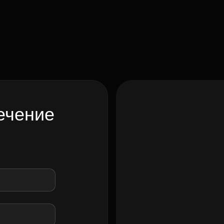
ечение