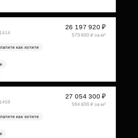
26 197 920 ₽
№1414
579 600 ₽ за м²
латите как хотите
е
27 054 300 ₽
№1408
594 600 ₽ за м²
латите как хотите
е