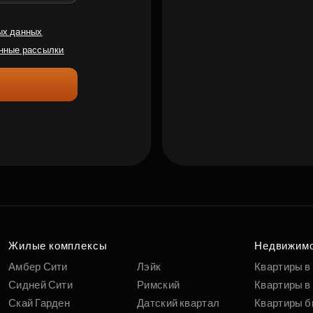
ых данных
нные рассылки
Жилые комплексы
Недвижим
Амбер Сити
Лэйк
Квартиры в
Сидней Сити
Римский
Квартиры в 
Скай Гарден
Датский квартал
Квартиры б