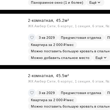
Панорамное окно (1 и более)
Ещё
2-комнатная,
45.2м²
ЖК Амбер Сити, 6 корпус, 1 секция, 6 этаж, 
3 кв 2029
Предчистовая отделка
П
Квартира за 2 000 ₽/мес
Можно поставить большую кровать в спальн
Можно добавить спальное место
Ещё
2-комнатная,
45.5м²
ЖК Амбер Сити, 6 корпус, 1 секция, 6 этаж, 
3 кв 2029
Предчистовая отделка
П
Квартира за 2 000 ₽/мес
Можно поставить большую кровать в спальн