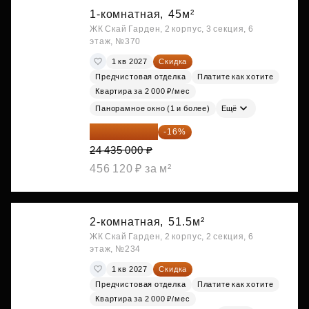
1-комнатная,
45м²
ЖК Скай Гарден, 2 корпус, 3 секция, 6
этаж, №370
1 кв 2027
Скидка
Предчистовая отделка
Платите как хотите
Квартира за 2 000 ₽/мес
Панорамное окно (1 и более)
Ещё
20 525 400 ₽
-16%
24 435 000 ₽
456 120 ₽ за м²
2-комнатная,
51.5м²
ЖК Скай Гарден, 2 корпус, 2 секция, 6
этаж, №234
1 кв 2027
Скидка
Предчистовая отделка
Платите как хотите
Квартира за 2 000 ₽/мес