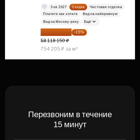
3 кв 2027
Скидка
Чистовая отделка
Платите как хотите
Вид на набережную
Вид на Москву-реку
Ещё
49 400 428 ₽
-15%
58 118 150 ₽
754 205 ₽ за м²
Перезвоним в течение
15 минут