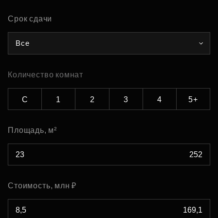
Срок сдачи
Все
Количество комнат
С
1
2
3
4
5+
Площадь, м²
Стоимость, млн ₽