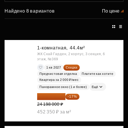
Найдено 8 вариантов
По цене
1-комнатная,
44.4м²
ЖК Скай Гарден, 2 корпус, 3 секция, 6
этаж, №369
1 кв 2027
Скидка
Предчистовая отделка
Платите как хотите
Квартира за 2 000 ₽/мес
Панорамное окно (1 и более)
Ещё
20 084 340 ₽
-17%
24 198 000 ₽
452 350 ₽ за м²