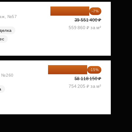
36 782 802 ₽
-7%
таж, №57
39 551 400 ₽
559 860 ₽ за м²
делка
ес
49 400 428 ₽
-15%
ж, №260
58 118 150 ₽
754 205 ₽ за м²
а