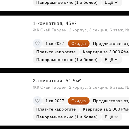
Субсидии
Панорамное окно (1 и более)
Ещё
1-комнатная,
45м²
ЖК Скай Гарден, 2 корпус, 3 секция, 6 этаж, 
1 кв 2027
Скидка
Предчистовая от
Платите как хотите
Квартира за 2 000 ₽/м
Панорамное окно (1 и более)
Ещё
2-комнатная,
51.5м²
ЖК Скай Гарден, 2 корпус, 2 секция, 6 этаж, 
1 кв 2027
Скидка
Предчистовая от
Платите как хотите
Квартира за 2 000 ₽/м
Панорамное окно (1 и более)
Ещё