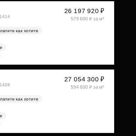
26 197 920 ₽
№1414
579 600 ₽ за м²
латите как хотите
е
27 054 300 ₽
№1408
594 600 ₽ за м²
латите как хотите
е