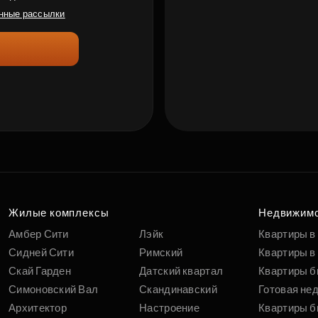
нные рассылки
Жилые комплексы
Недвижим
Амбер Сити
Лэйк
Квартиры в
Сидней Сити
Римский
Квартиры в 
Скай Гарден
Датский квартал
Квартиры б
Симоновский Вал
Скандинавский
Готовая не
Архитектор
Настроение
Квартиры б