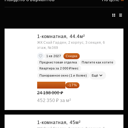
1-комнатная,
44.4м²
ЖК Скай Гарден, 2 корпус, 3 секция, 6
этаж, №369
1 кв 2027
Скидка
Предчистовая отделка
Платите как хотите
Квартира за 2 000 ₽/мес
Панорамное окно (1 и более)
Ещё
20 084 340 ₽
-17%
24 198 000 ₽
452 350 ₽ за м²
1-комнатная,
45м²