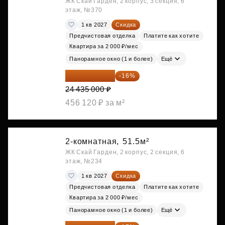
ЖК Скай Гарден, 2 корпус, 3 секция, 6
этаж, №370
1 кв 2027
Скидка
Предчистовая отделка
Платите как хотите
Квартира за 2 000 ₽/мес
Панорамное окно (1 и более)
Ещё
20 525 400 ₽
-16%
24 435 000 ₽
456 120 ₽ за м²
2-комнатная,
51.5м²
ЖК Скай Гарден, 2 корпус, 2 секция, 6
этаж, №234
1 кв 2027
Скидка
Предчистовая отделка
Платите как хотите
Квартира за 2 000 ₽/мес
Панорамное окно (1 и более)
Ещё