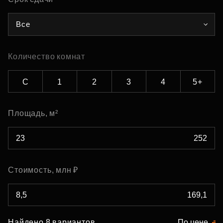
Все
Количество комнат
С
1
2
3
4
5+
Площадь, м²
Стоимость, млн ₽
Найдено 8 вариантов
По цене