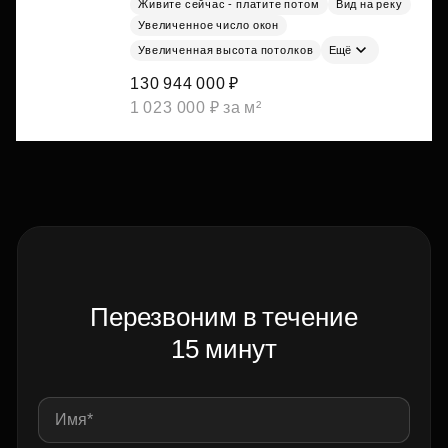
Живите сейчас - платите потом
Вид на реку
Увеличенное число окон
Увеличенная высота потолков
Ещё
130 944 000 ₽
1 023 000 ₽ за м²
Перезвоним в течение
15 минут