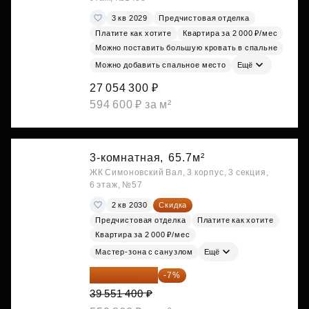
3 кв 2029
Предчистовая отделка
Платите как хотите
Квартира за 2 000 ₽/мес
Можно поставить большую кровать в спальне
Можно добавить спальное место
Ещё
27 054 300 ₽
594 600 ₽ за м²
3-комнатная,
65.7м²
ЖК Симоновский Вал, 3 корпус, 3 секция,
6 этаж, №57
2 кв 2030
Скидка
Предчистовая отделка
Платите как хотите
Квартира за 2 000 ₽/мес
Мастер-зона с санузлом
Ещё
36 782 802 ₽
-7%
39 551 400 ₽