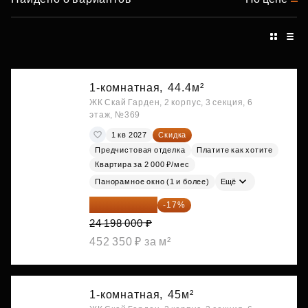
1-комнатная,
44.4м²
ЖК Скай Гарден, 2 корпус, 3 секция, 6
этаж, №369
1 кв 2027
Скидка
Предчистовая отделка
Платите как хотите
Квартира за 2 000 ₽/мес
Панорамное окно (1 и более)
Ещё
20 084 340 ₽
-17%
24 198 000 ₽
452 350 ₽ за м²
1-комнатная,
45м²