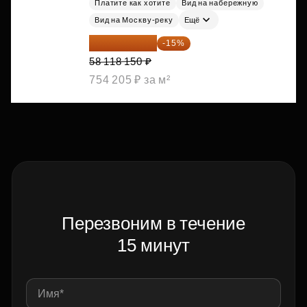
Платите как хотите
Вид на набережную
Вид на Москву-реку
Ещё
49 400 428 ₽
-15%
58 118 150 ₽
754 205 ₽ за м²
Перезвоним в течение
15 минут