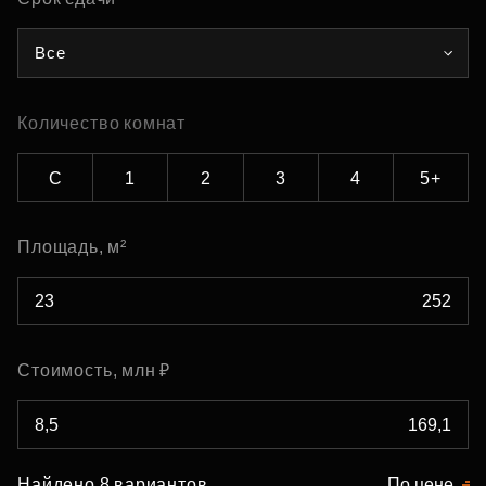
Все
Количество комнат
С
1
2
3
4
5+
Площадь, м²
Стоимость, млн ₽
Найдено 8 вариантов
По цене