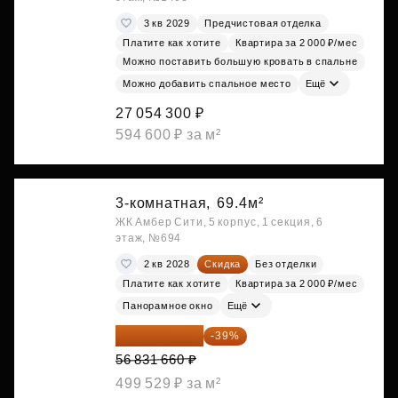
3 кв 2029
Предчистовая отделка
Платите как хотите
Квартира за 2 000 ₽/мес
Можно поставить большую кровать в спальне
Можно добавить спальное место
Ещё
27 054 300 ₽
594 600 ₽ за м²
3-комнатная,
69.4м²
ЖК Амбер Сити, 5 корпус, 1 секция, 6
этаж, №694
2 кв 2028
Скидка
Без отделки
Платите как хотите
Квартира за 2 000 ₽/мес
Панорамное окно
Ещё
34 667 313 ₽
-39%
56 831 660 ₽
499 529 ₽ за м²