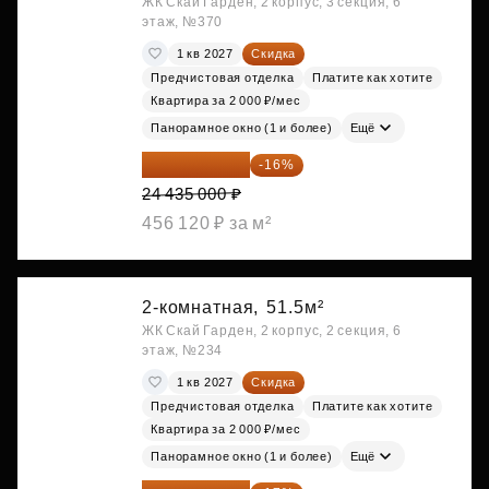
ЖК Скай Гарден, 2 корпус, 3 секция, 6
этаж, №370
1 кв 2027
Скидка
Предчистовая отделка
Платите как хотите
Квартира за 2 000 ₽/мес
Панорамное окно (1 и более)
Ещё
20 525 400 ₽
-16%
24 435 000 ₽
456 120 ₽ за м²
2-комнатная,
51.5м²
ЖК Скай Гарден, 2 корпус, 2 секция, 6
этаж, №234
1 кв 2027
Скидка
Предчистовая отделка
Платите как хотите
Квартира за 2 000 ₽/мес
Панорамное окно (1 и более)
Ещё