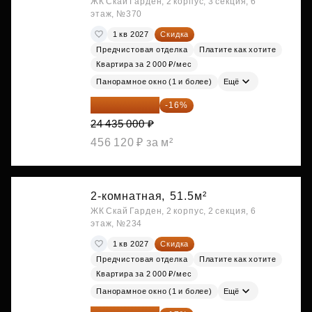
ЖК Скай Гарден, 2 корпус, 3 секция, 6
этаж, №370
1 кв 2027
Скидка
Предчистовая отделка
Платите как хотите
Квартира за 2 000 ₽/мес
Панорамное окно (1 и более)
Ещё
20 525 400 ₽
-16%
24 435 000 ₽
456 120 ₽ за м²
2-комнатная,
51.5м²
ЖК Скай Гарден, 2 корпус, 2 секция, 6
этаж, №234
1 кв 2027
Скидка
Предчистовая отделка
Платите как хотите
Квартира за 2 000 ₽/мес
Панорамное окно (1 и более)
Ещё