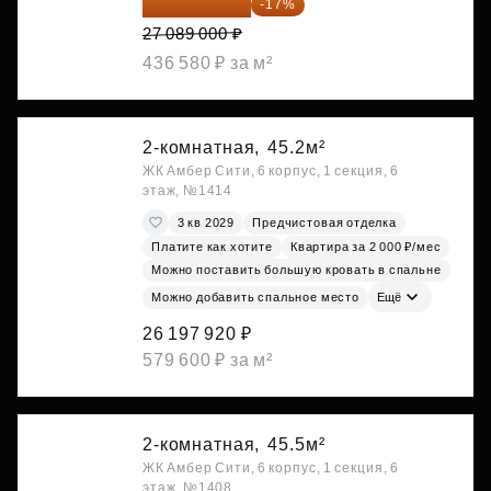
22 483 870 ₽
-17%
27 089 000 ₽
436 580 ₽ за м²
2-комнатная,
45.2м²
ЖК Амбер Сити, 6 корпус, 1 секция, 6
этаж, №1414
3 кв 2029
Предчистовая отделка
Платите как хотите
Квартира за 2 000 ₽/мес
Можно поставить большую кровать в спальне
Можно добавить спальное место
Ещё
26 197 920 ₽
579 600 ₽ за м²
2-комнатная,
45.5м²
ЖК Амбер Сити, 6 корпус, 1 секция, 6
этаж, №1408