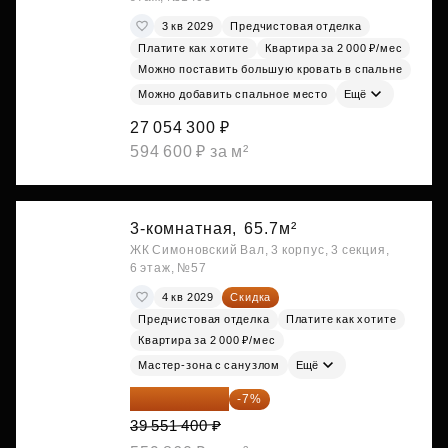
3 кв 2029
Предчистовая отделка
Платите как хотите
Квартира за 2 000 ₽/мес
Можно поставить большую кровать в спальне
Можно добавить спальное место
Ещё
27 054 300 ₽
594 600 ₽ за м²
3-комнатная,
65.7м²
ЖК Симоновский Вал, 3 корпус, 3 секция,
6 этаж, №57
4 кв 2029
Скидка
Предчистовая отделка
Платите как хотите
Квартира за 2 000 ₽/мес
Мастер-зона с санузлом
Ещё
36 782 802 ₽
-7%
39 551 400 ₽