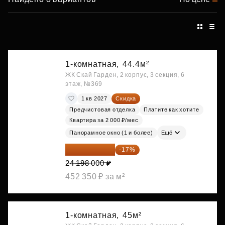
1-комнатная,
44.4м²
ЖК Скай Гарден, 2 корпус, 3 секция, 6
этаж, №369
1 кв 2027
Скидка
Предчистовая отделка
Платите как хотите
Квартира за 2 000 ₽/мес
Панорамное окно (1 и более)
Ещё
20 084 340 ₽
-17%
24 198 000 ₽
452 350 ₽ за м²
1-комнатная,
45м²