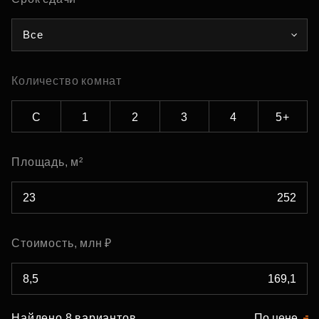
Все
Количество комнат
С
1
2
3
4
5+
Площадь, м²
Стоимость, млн ₽
Найдено 8 вариантов
По цене