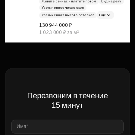
Живите сейчас - платите потом
Вид на реку
Увеличенное число окон
Увеличенная высота потолков
Ещё
130 944 000 ₽
1 023 000 ₽ за м²
Перезвоним в течение
15 минут