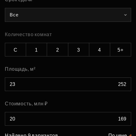
Все
Количество комнат
С
1
2
3
4
5+
Площадь, м²
Стоимость, млн ₽
Найдено 9 вариантов
По цене