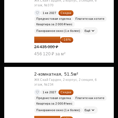
ЖК Скай Гарден, 2 корпус, 3 секция, 6
этаж, №370
1 кв 2027
Скидка
Предчистовая отделка
Платите как хотите
Квартира за 2 000 ₽/мес
Панорамное окно (1 и более)
Ещё
20 525 400 ₽
-16%
24 435 000 ₽
456 120 ₽ за м²
2-комнатная,
51.5м²
ЖК Скай Гарден, 2 корпус, 2 секция, 6
этаж, №234
1 кв 2027
Скидка
Предчистовая отделка
Платите как хотите
Квартира за 2 000 ₽/мес
Панорамное окно (1 и более)
Ещё