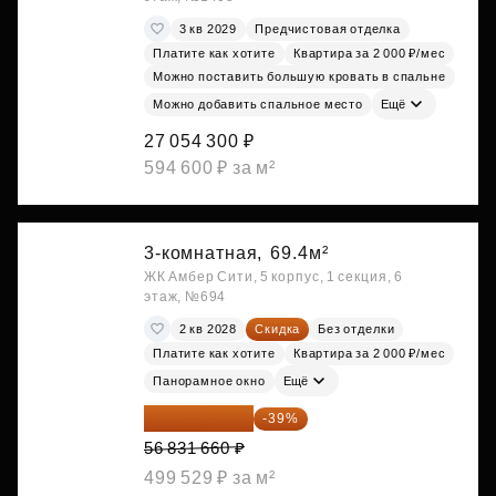
3 кв 2029
Предчистовая отделка
Платите как хотите
Квартира за 2 000 ₽/мес
Можно поставить большую кровать в спальне
Можно добавить спальное место
Ещё
27 054 300 ₽
594 600 ₽ за м²
3-комнатная,
69.4м²
ЖК Амбер Сити, 5 корпус, 1 секция, 6
этаж, №694
2 кв 2028
Скидка
Без отделки
Платите как хотите
Квартира за 2 000 ₽/мес
Панорамное окно
Ещё
34 667 313 ₽
-39%
56 831 660 ₽
499 529 ₽ за м²