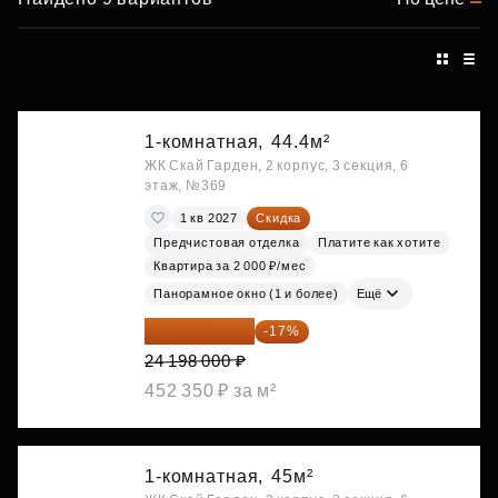
1-комнатная,
44.4м²
ЖК Скай Гарден, 2 корпус, 3 секция, 6
этаж, №369
1 кв 2027
Скидка
Предчистовая отделка
Платите как хотите
Квартира за 2 000 ₽/мес
Панорамное окно (1 и более)
Ещё
20 084 340 ₽
-17%
24 198 000 ₽
452 350 ₽ за м²
1-комнатная,
45м²