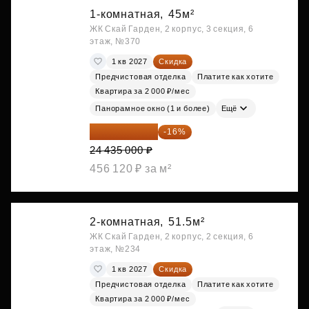
1-комнатная,
45м²
ЖК Скай Гарден, 2 корпус, 3 секция, 6
этаж, №370
1 кв 2027
Скидка
Предчистовая отделка
Платите как хотите
Квартира за 2 000 ₽/мес
Панорамное окно (1 и более)
Ещё
20 525 400 ₽
-16%
24 435 000 ₽
456 120 ₽ за м²
2-комнатная,
51.5м²
ЖК Скай Гарден, 2 корпус, 2 секция, 6
этаж, №234
1 кв 2027
Скидка
Предчистовая отделка
Платите как хотите
Квартира за 2 000 ₽/мес