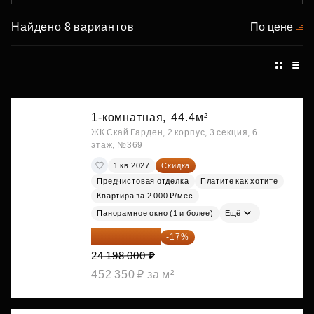
Найдено 8 вариантов
По цене
1-комнатная,
44.4м²
ЖК Скай Гарден, 2 корпус, 3 секция, 6
этаж, №369
1 кв 2027
Скидка
Предчистовая отделка
Платите как хотите
Квартира за 2 000 ₽/мес
Панорамное окно (1 и более)
Ещё
20 084 340 ₽
-17%
24 198 000 ₽
452 350 ₽ за м²