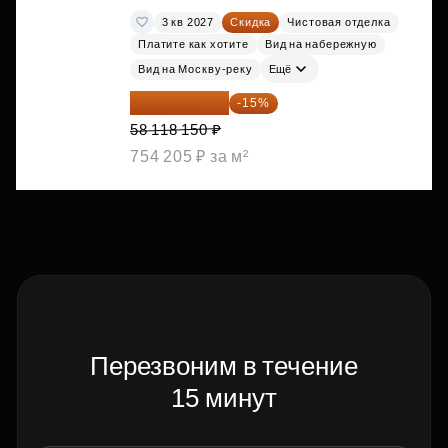
3 кв 2027
Скидка
Чистовая отделка
Платите как хотите
Вид на набережную
Вид на Москву-реку
Ещё
49 400 428 ₽
-15%
58 118 150 ₽
754 205 ₽ за м²
Перезвоним в течение
15 минут