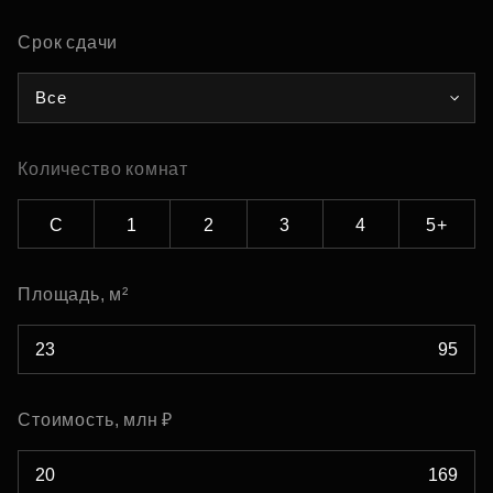
Срок сдачи
Все
Количество комнат
С
1
2
3
4
5+
Площадь, м²
Стоимость, млн ₽