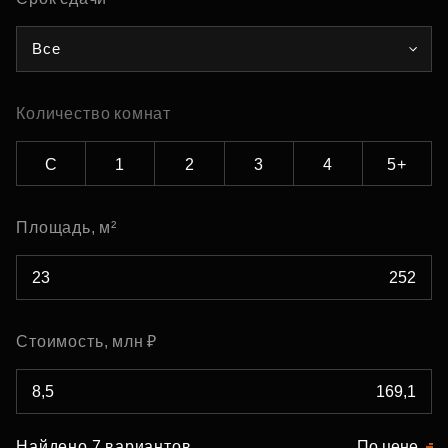
Все
Количество комнат
С
1
2
3
4
5+
Площадь, м²
Стоимость, млн ₽
Найдено 7 вариантов
По цене