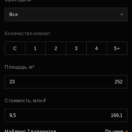
Все
Количество комнат
С
1
2
3
4
5+
Площадь, м²
Стоимость, млн ₽
Найдено 7 вариантов
По цене