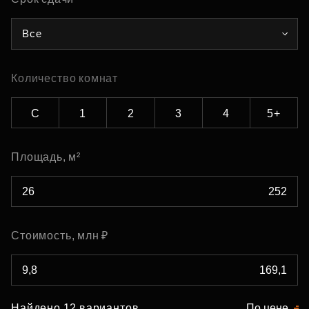
Все
Количество комнат
С
1
2
3
4
5+
Площадь, м²
Стоимость, млн ₽
Найдено 12 вариантов
По цене