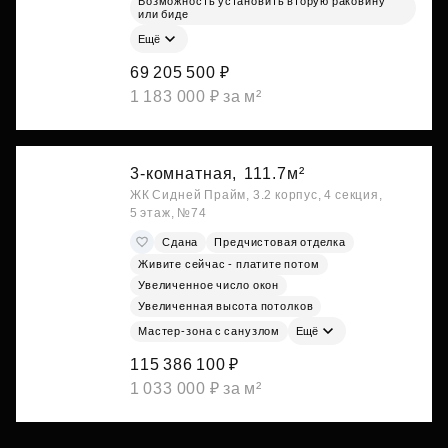
Возможность установить вторую раковину
или биде
Ещё
69 205 500 ₽
1 183 000 ₽ за м²
3-комнатная,
111.7м²
ЖК Сидней Прайм, 3.2 корпус, 4 секция,
5 этаж, №74
Сдана
Предчистовая отделка
Живите сейчас - платите потом
Увеличенное число окон
Увеличенная высота потолков
Мастер-зона с санузлом
Ещё
115 386 100 ₽
1 033 000 ₽ за м²