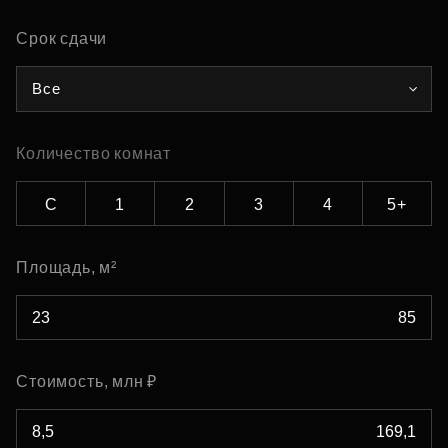
Срок сдачи
Все
Количество комнат
С
1
2
3
4
5+
Площадь, м²
Стоимость, млн ₽