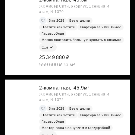
ЖК Амбер Сити, 6 корпус, 1 секция, 4
этаж, №1370
3 кв 2029
Без отделки
Платите как хотите
Квартира за 2 000 ₽/мес
Гардеробная
Можно поставить большую кровать в спальне
Ещё
25 349 880 ₽
559 600 ₽ за м²
2-комнатная,
45.9м²
ЖК Амбер Сити, 6 корпус, 1 секция, 4
этаж, №1372
3 кв 2029
Без отделки
Платите как хотите
Квартира за 2 000 ₽/мес
Гардеробная
Мастер-зона с санузлом и гардеробной