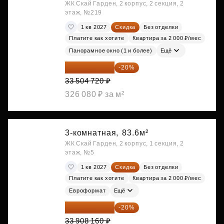
ЖК Скай Гарден, 2 корпус, 2 секция, 2
этаж, №219
1 кв 2027
Скидка
Без отделки
Платите как хотите
Квартира за 2 000 ₽/мес
Панорамное окно (1 и более)
Ещё
26 803 776 ₽
-20%
33 504 720 ₽
326 080 ₽ за м²
3-комнатная,
83.6м²
ЖК Скай Гарден, 2 корпус, 1 секция, 2
этаж, №5
1 кв 2027
Скидка
Без отделки
Платите как хотите
Квартира за 2 000 ₽/мес
Евроформат
Ещё
27 126 528 ₽
-20%
33 908 160 ₽