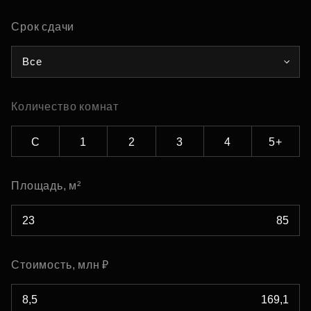
Срок сдачи
Все
Количество комнат
С
1
2
3
4
5+
Площадь, м²
Стоимость, млн ₽