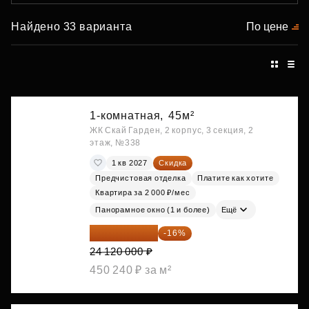
Найдено 33 варианта
По цене
1-комнатная,
45м²
ЖК Скай Гарден, 2 корпус, 3 секция, 2
этаж, №338
1 кв 2027
Скидка
Предчистовая отделка
Платите как хотите
Квартира за 2 000 ₽/мес
Панорамное окно (1 и более)
Ещё
20 260 800 ₽
-16%
24 120 000 ₽
450 240 ₽ за м²