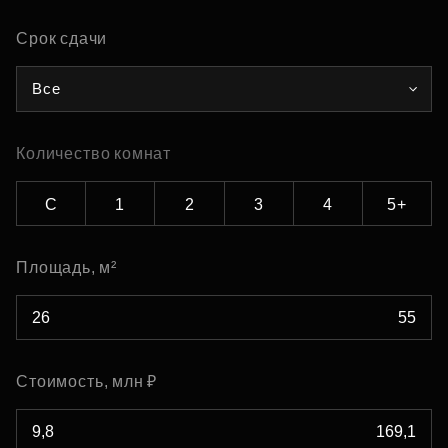
Срок сдачи
Все
Количество комнат
С
1
2
3
4
5+
Площадь, м²
Стоимость, млн ₽