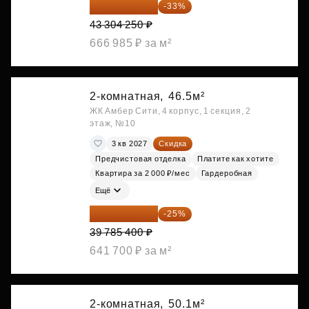
29 013 848 ₽
-33%
43 304 250 ₽
666 985 ₽ за м²
2-комнатная,
46.5м²
ЖК Амбер Сити, 4 корпус, 1 секция, 2
этаж, №10
3 кв 2027
Скидка
Предчистовая отделка
Платите как хотите
Квартира за 2 000 ₽/мес
Гардеробная
Ещё
29 839 050 ₽
-25%
39 785 400 ₽
641 700 ₽ за м²
2-комнатная,
50.1м²