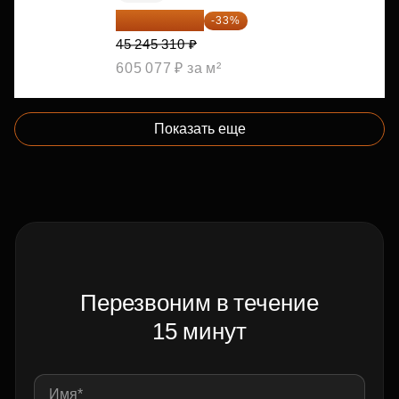
30 314 358 ₽
-33%
45 245 310 ₽
605 077 ₽ за м²
Показать еще
Перезвоним в течение
15 минут