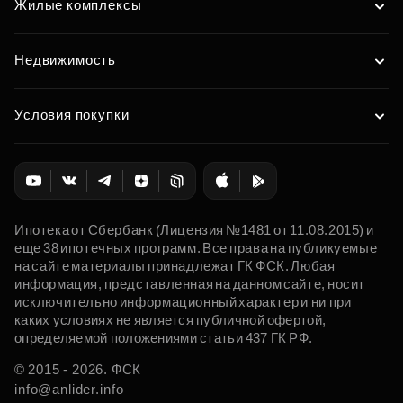
Жилые комплексы
Недвижимость
Условия покупки
Ипотека от Сбербанк (Лицензия №1481 от 11.08.2015) и
еще 38 ипотечных программ. Все права на публикуемые
на сайте материалы принадлежат ГК ФСК. Любая
информация, представленная на данном сайте, носит
исключительно информационный характер и ни при
каких условиях не является публичной офертой,
определяемой положениями статьи 437 ГК РФ.
© 2015 - 2026. ФСК
info@anlider.info