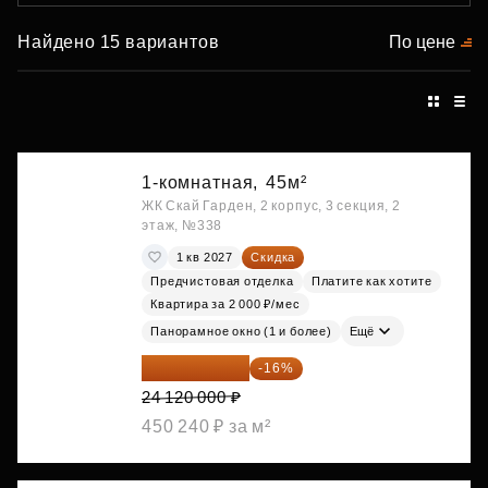
Найдено 15 вариантов
По цене
1-комнатная,
45м²
ЖК Скай Гарден, 2 корпус, 3 секция, 2
этаж, №338
1 кв 2027
Скидка
Предчистовая отделка
Платите как хотите
Квартира за 2 000 ₽/мес
Панорамное окно (1 и более)
Ещё
20 260 800 ₽
-16%
24 120 000 ₽
450 240 ₽ за м²