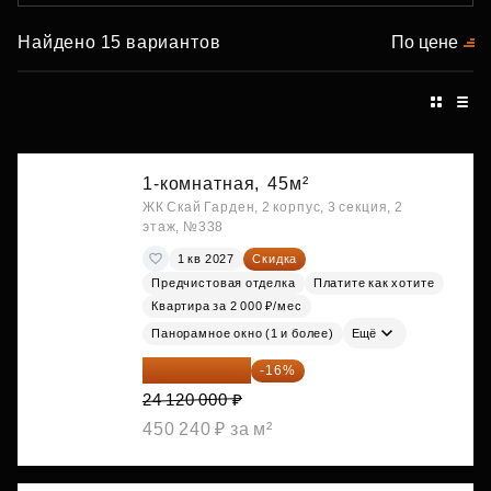
Найдено 15 вариантов
По цене
1-комнатная,
45м²
ЖК Скай Гарден, 2 корпус, 3 секция, 2
этаж, №338
1 кв 2027
Скидка
Предчистовая отделка
Платите как хотите
Квартира за 2 000 ₽/мес
Панорамное окно (1 и более)
Ещё
20 260 800 ₽
-16%
24 120 000 ₽
450 240 ₽ за м²