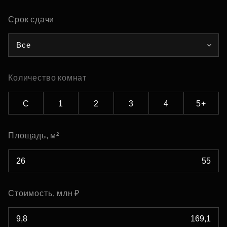
Срок сдачи
Все
Количество комнат
С
1
2
3
4
5+
Площадь, м²
Стоимость, млн ₽