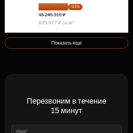
30 314 358 ₽
-33%
45 245 310 ₽
605 077 ₽ за м²
Показать еще
Перезвоним в течение
15 минут