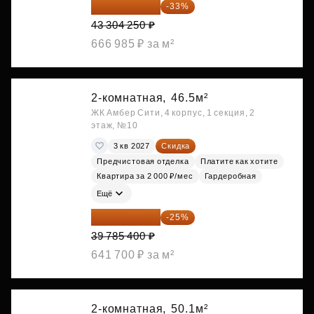
29 013 848 ₽
-33%
43 304 250 ₽
666 985 ₽ за м²
2-комнатная,
46.5м²
ЖК Амбер Сити, 4 корпус, 1 секция, 2
этаж, №10
3 кв 2027
Скидка
Предчистовая отделка
Платите как хотите
Квартира за 2 000 ₽/мес
Гардеробная
Ещё
29 839 050 ₽
-25%
39 785 400 ₽
641 700 ₽ за м²
2-комнатная,
50.1м²