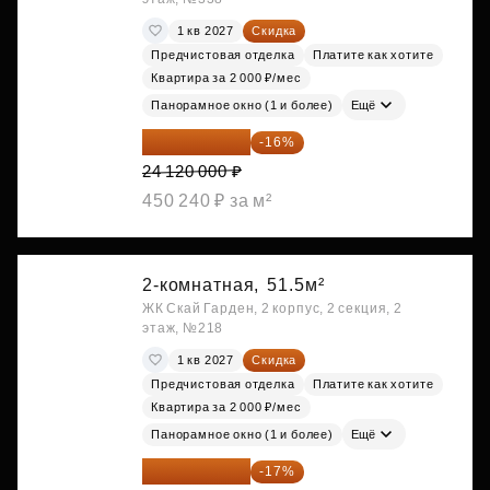
1 кв 2027
Скидка
Предчистовая отделка
Платите как хотите
Квартира за 2 000 ₽/мес
Панорамное окно (1 и более)
Ещё
20 260 800 ₽
-16%
24 120 000 ₽
450 240 ₽ за м²
2-комнатная,
51.5м²
ЖК Скай Гарден, 2 корпус, 2 секция, 2
этаж, №218
1 кв 2027
Скидка
Предчистовая отделка
Платите как хотите
Квартира за 2 000 ₽/мес
Панорамное окно (1 и более)
Ещё
22 184 655 ₽
-17%