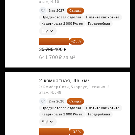
этаж, №10
3 кв 2027
Скидка
Предчистовая отделка
Платите как хотите
Квартира за 2 000 ₽/мес
Гардеробная
Ещё
29 839 050 ₽
-25%
39 785 400 ₽
641 700 ₽ за м²
2-комнатная,
46.7м²
ЖК Амбер Сити, 5 корпус, 1 секция, 2
этаж, №648
2 кв 2028
Скидка
Предчистовая отделка
Платите как хотите
Квартира за 2 000 ₽/мес
Гардеробная
Ещё
29 884 124 ₽
-33%