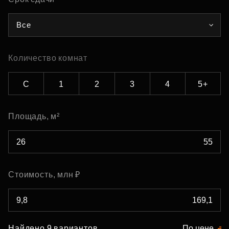
Все
Количество комнат
С
1
2
3
4
5+
Площадь, м²
Стоимость, млн ₽
Найдено 9 вариантов
По цене