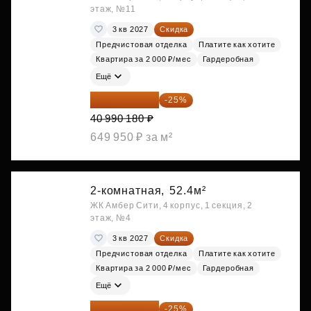
этаж, №11
3 кв 2027
Скидка
Предчистовая отделка
Платите как хотите
Квартира за 2 000 ₽/мес
Гардеробная
Ещё
30 742 635 ₽
-25%
40 990 180 ₽
649 950 ₽ за м²
2-комнатная,
52.4м²
ЖК Амбер Сити, 4 корпус, 1 секция, 2
этаж, №4
3 кв 2027
Скидка
Предчистовая отделка
Платите как хотите
Квартира за 2 000 ₽/мес
Гардеробная
Ещё
32 092 380 ₽
-25%